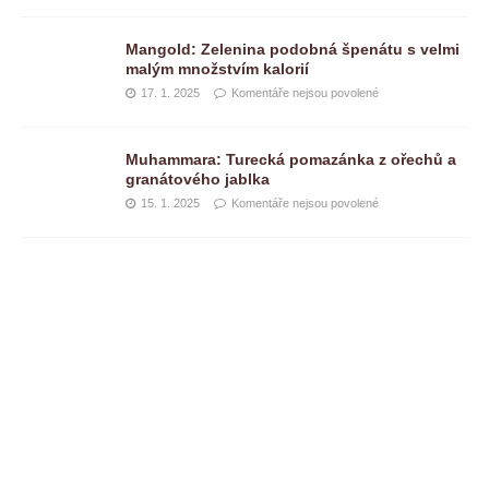
Mangold: Zelenina podobná špenátu s velmi
malým množstvím kalorií
17. 1. 2025
Komentáře nejsou povolené
Muhammara: Turecká pomazánka z ořechů a
granátového jablka
15. 1. 2025
Komentáře nejsou povolené