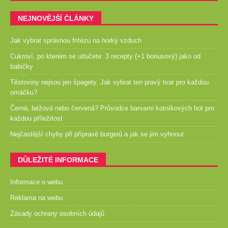
NEJNOVĚJŠÍ ČLÁNKY
Jak vybrat správnou fritézu na horký vzduch
Cukroví, po kterém se utlučete: 3 recepty (+1 bonusový) jako od
babičky
Těstoviny nejsou jen špagety. Jak vybrat ten pravý tvar pro každou
omáčku?
Černá, béžová nebo červená? Průvodce barvami kotníkových bot pro
každou příležitost
Nejčastější chyby při přípravě burgerů a jak se jim vyhnout
DŮLEŽITÉ INFORMACE
Informace o webu
Reklama na webu
Zásady ochrany osobních údajů