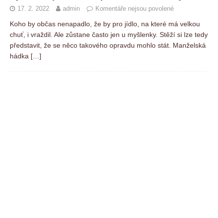
17. 2. 2022
admin
Komentáře nejsou povolené
Koho by občas nenapadlo, že by pro jídlo, na které má velkou
chuť, i vraždil. Ale zůstane často jen u myšlenky. Stěží si lze tedy
představit, že se něco takového opravdu mohlo stát. Manželská
hádka
[…]