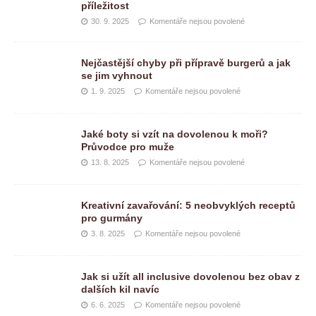
příležitost
30. 9. 2025
Komentáře nejsou povolené
Nejčastější chyby při přípravě burgerů a jak
se jim vyhnout
1. 9. 2025
Komentáře nejsou povolené
Jaké boty si vzít na dovolenou k moři?
Průvodce pro muže
13. 8. 2025
Komentáře nejsou povolené
Kreativní zavařování: 5 neobvyklých receptů
pro gurmány
3. 8. 2025
Komentáře nejsou povolené
Jak si užít all inclusive dovolenou bez obav z
dalších kil navíc
6. 6. 2025
Komentáře nejsou povolené