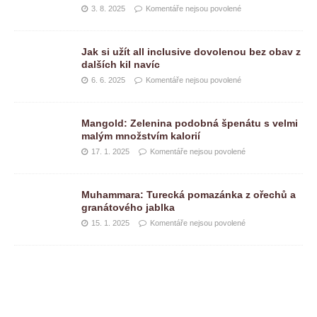
3. 8. 2025
Komentáře nejsou povolené
Jak si užít all inclusive dovolenou bez obav z
dalších kil navíc
6. 6. 2025
Komentáře nejsou povolené
Mangold: Zelenina podobná špenátu s velmi
malým množstvím kalorií
17. 1. 2025
Komentáře nejsou povolené
Muhammara: Turecká pomazánka z ořechů a
granátového jablka
15. 1. 2025
Komentáře nejsou povolené