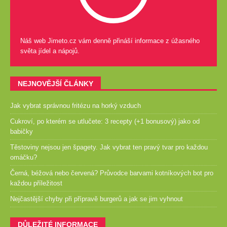
Náš web Jimeto.cz vám denně přináší informace z úžasného
světa jídel a nápojů.
NEJNOVĚJŠÍ ČLÁNKY
Jak vybrat správnou fritézu na horký vzduch
Cukroví, po kterém se utlučete: 3 recepty (+1 bonusový) jako od
babičky
Těstoviny nejsou jen špagety. Jak vybrat ten pravý tvar pro každou
omáčku?
Černá, béžová nebo červená? Průvodce barvami kotníkových bot pro
každou příležitost
Nejčastější chyby při přípravě burgerů a jak se jim vyhnout
DŮLEŽITÉ INFORMACE