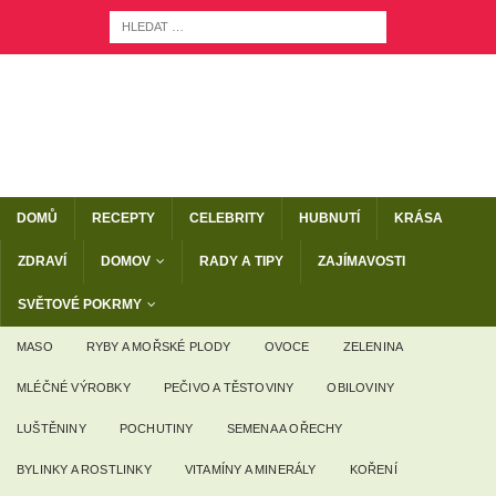
DOMŮ
RECEPTY
CELEBRITY
HUBNUTÍ
KRÁSA
ZDRAVÍ
DOMOV
RADY A TIPY
ZAJÍMAVOSTI
SVĚTOVÉ POKRMY
MASO
RYBY A MOŘSKÉ PLODY
OVOCE
ZELENINA
MLÉČNÉ VÝROBKY
PEČIVO A TĚSTOVINY
OBILOVINY
LUŠTĚNINY
POCHUTINY
SEMENA A OŘECHY
BYLINKY A ROSTLINKY
VITAMÍNY A MINERÁLY
KOŘENÍ