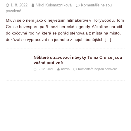
1. 8. 2022
Nikol Kolomazníková
Komentáře nejsou
povolené
Mluví se o něm jako o největším hitmakerovi v Hollywoodu. Tom
Cruise bezesporu patří mezi herecké legendy. Ačkoli se narodil
do kočovné rodiny, která se pořád stěhovala z místa na místo,
dokázal se vypracovat na jednoho z nejoblíbenějších
[…]
Některé stravovací návyky Toma Cruise jsou
vážně podivné
5. 12. 2021
admin
Komentáře nejsou povolené