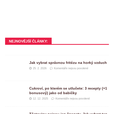
NEJNOVĚJŠÍ ČLÁNKY:
Jak vybrat správnou fritézu na horký vzduch
25. 2. 2026
Komentáře nejsou povolené
Cukroví, po kterém se utlučete: 3 recepty (+1
bonusový) jako od babičky
12. 12. 2025
Komentáře nejsou povolené