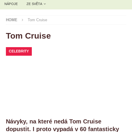
NÁPOJE
ZE SVĚTA
HOME
Tom Cruise
Tom Cruise
CELEBRITY
Návyky, na které nedá Tom Cruise
dopustit. I proto vypadá v 60 fantasticky