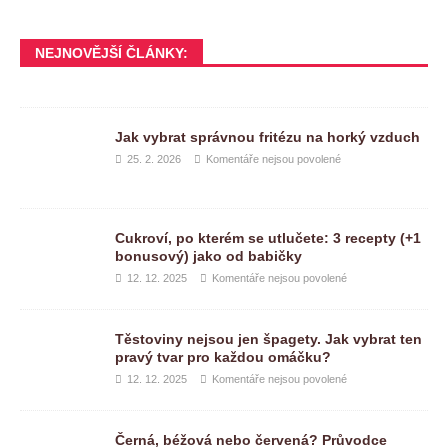
NEJNOVĚJŠÍ ČLÁNKY:
Jak vybrat správnou fritézu na horký vzduch
25. 2. 2026
Komentáře nejsou povolené
Cukroví, po kterém se utlučete: 3 recepty (+1
bonusový) jako od babičky
12. 12. 2025
Komentáře nejsou povolené
Těstoviny nejsou jen špagety. Jak vybrat ten
pravý tvar pro každou omáčku?
12. 12. 2025
Komentáře nejsou povolené
Černá, béžová nebo červená? Průvodce