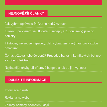
NEJNOVĚJŠÍ ČLÁNKY
Jak vybrat správnou fritézu na horký vzduch
Cukroví, po kterém se utlučete: 3 recepty (+1 bonusový) jako od
babičky
Těstoviny nejsou jen špagety. Jak vybrat ten pravý tvar pro každou
omáčku?
Černá, béžová nebo červená? Průvodce barvami kotníkových bot pro
každou příležitost
Nejčastější chyby při přípravě burgerů a jak se jim vyhnout
DŮLEŽITÉ INFORMACE
Informace o webu
Reklama na webu
Zásady ochrany osobních údajů