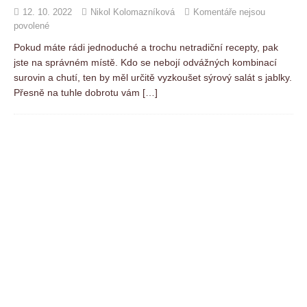
12. 10. 2022
Nikol Kolomazníková
Komentáře nejsou
povolené
Pokud máte rádi jednoduché a trochu netradiční recepty, pak
jste na správném místě. Kdo se nebojí odvážných kombinací
surovin a chutí, ten by měl určitě vyzkoušet sýrový salát s jablky.
Přesně na tuhle dobrotu vám
[…]