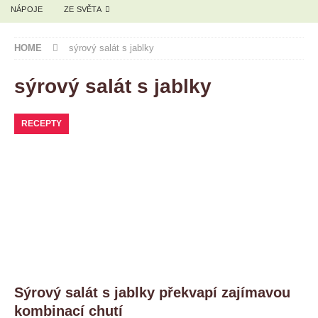
NÁPOJE
ZE SVĚTA
HOME
sýrový salát s jablky
sýrový salát s jablky
RECEPTY
Sýrový salát s jablky překvapí zajímavou
kombinací chutí