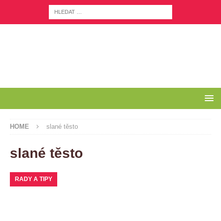
HOME
slané těsto
slané těsto
RADY A TIPY