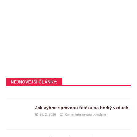
NEJNOVĚJŠÍ ČLÁNKY:
Jak vybrat správnou fritézu na horký vzduch
25. 2. 2026
Komentáře nejsou povolené