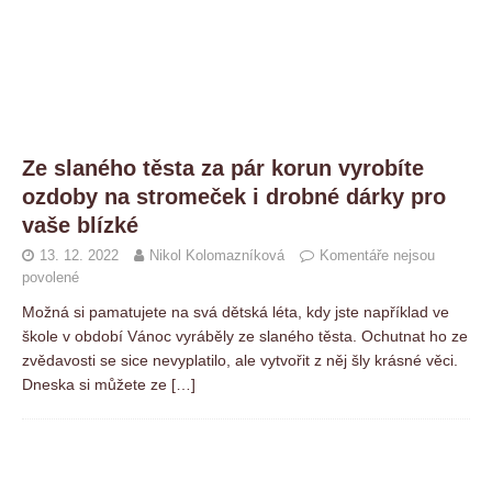
Ze slaného těsta za pár korun vyrobíte
ozdoby na stromeček i drobné dárky pro
vaše blízké
13. 12. 2022
Nikol Kolomazníková
Komentáře nejsou
povolené
Možná si pamatujete na svá dětská léta, kdy jste například ve
škole v období Vánoc vyráběly ze slaného těsta. Ochutnat ho ze
zvědavosti se sice nevyplatilo, ale vytvořit z něj šly krásné věci.
Dneska si můžete ze
[…]