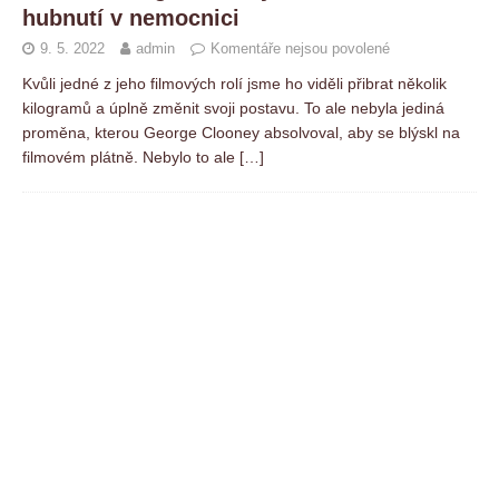
hubnutí v nemocnici
9. 5. 2022
admin
Komentáře nejsou povolené
Kvůli jedné z jeho filmových rolí jsme ho viděli přibrat několik
kilogramů a úplně změnit svoji postavu. To ale nebyla jediná
proměna, kterou George Clooney absolvoval, aby se blýskl na
filmovém plátně. Nebylo to ale
[…]