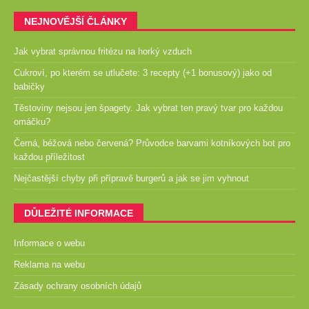
NEJNOVĚJŠÍ ČLÁNKY
Jak vybrat správnou fritézu na horký vzduch
Cukroví, po kterém se utlučete: 3 recepty (+1 bonusový) jako od
babičky
Těstoviny nejsou jen špagety. Jak vybrat ten pravý tvar pro každou
omáčku?
Černá, béžová nebo červená? Průvodce barvami kotníkových bot pro
každou příležitost
Nejčastější chyby při přípravě burgerů a jak se jim vyhnout
DŮLEŽITÉ INFORMACE
Informace o webu
Reklama na webu
Zásady ochrany osobních údajů