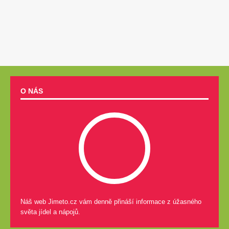
O NÁS
Náš web Jimeto.cz vám denně přináší informace z úžasného
světa jídel a nápojů.