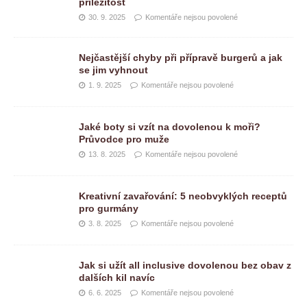
příležitost
30. 9. 2025
Komentáře nejsou povolené
Nejčastější chyby při přípravě burgerů a jak
se jim vyhnout
1. 9. 2025
Komentáře nejsou povolené
Jaké boty si vzít na dovolenou k moři?
Průvodce pro muže
13. 8. 2025
Komentáře nejsou povolené
Kreativní zavařování: 5 neobvyklých receptů
pro gurmány
3. 8. 2025
Komentáře nejsou povolené
Jak si užít all inclusive dovolenou bez obav z
dalších kil navíc
6. 6. 2025
Komentáře nejsou povolené