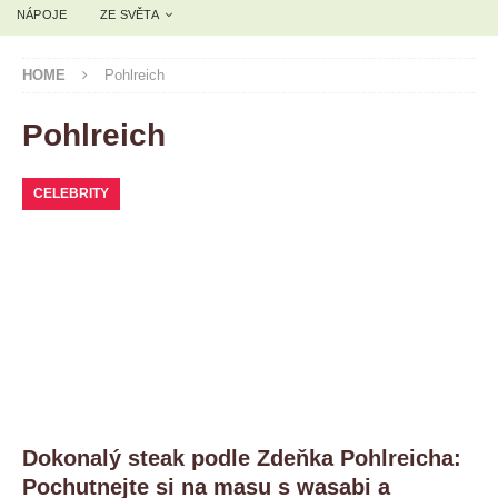
NÁPOJE
ZE SVĚTA
HOME
Pohlreich
Pohlreich
CELEBRITY
Dokonalý steak podle Zdeňka Pohlreicha:
Pochutnejte si na masu s wasabi a