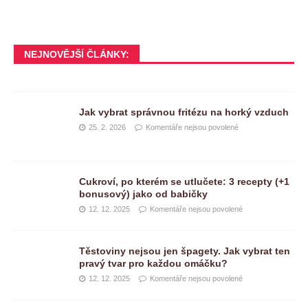
NEJNOVĚJŠÍ ČLÁNKY:
Jak vybrat správnou fritézu na horký vzduch
25. 2. 2026
Komentáře nejsou povolené
Cukroví, po kterém se utlučete: 3 recepty (+1
bonusový) jako od babičky
12. 12. 2025
Komentáře nejsou povolené
Těstoviny nejsou jen špagety. Jak vybrat ten
pravý tvar pro každou omáčku?
12. 12. 2025
Komentáře nejsou povolené