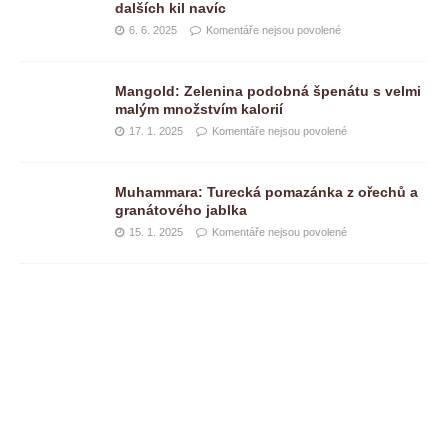
dalších kil navíc
6. 6. 2025
Komentáře nejsou povolené
Mangold: Zelenina podobná špenátu s velmi
malým množstvím kalorií
17. 1. 2025
Komentáře nejsou povolené
Muhammara: Turecká pomazánka z ořechů a
granátového jablka
15. 1. 2025
Komentáře nejsou povolené