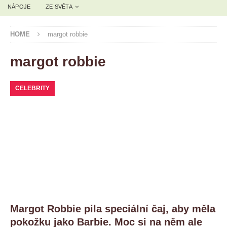
NÁPOJE
ZE SVĚTA
HOME
margot robbie
margot robbie
CELEBRITY
Margot Robbie pila speciální čaj, aby měla
pokožku jako Barbie. Moc si na něm ale