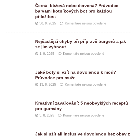
Černá, béžová nebo červená? Průvodce
barvami kotníkových bot pro každou
příležitost
30. 9. 2025
Komentáře nejsou povolené
Nejčastější chyby při přípravě burgerů a jak
se jim vyhnout
1. 9. 2025
Komentáře nejsou povolené
Jaké boty si vzít na dovolenou k moři?
Průvodce pro muže
13. 8. 2025
Komentáře nejsou povolené
Kreativní zavařování: 5 neobvyklých receptů
pro gurmány
3. 8. 2025
Komentáře nejsou povolené
Jak si užít all inclusive dovolenou bez obav z