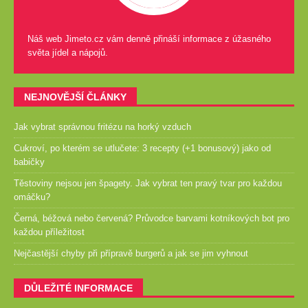
Náš web Jimeto.cz vám denně přináší informace z úžasného
světa jídel a nápojů.
NEJNOVĚJŠÍ ČLÁNKY
Jak vybrat správnou fritézu na horký vzduch
Cukroví, po kterém se utlučete: 3 recepty (+1 bonusový) jako od
babičky
Těstoviny nejsou jen špagety. Jak vybrat ten pravý tvar pro každou
omáčku?
Černá, béžová nebo červená? Průvodce barvami kotníkových bot pro
každou příležitost
Nejčastější chyby při přípravě burgerů a jak se jim vyhnout
DŮLEŽITÉ INFORMACE