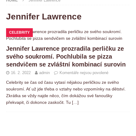
HOME
Jennifer Lawrence
Jennifer Lawrence
CELEBRITY
Jennifer Lawrence prozradila perličku ze
svého soukromí. Pochlubila se pizza
sendvičem se zvláštní kombinací surovin
16. 2. 2022
admin
Komentáře nejsou povolené
Celebrity se čas od času vytasí nějakou perličkou ze svého
soukromí. Ať už jde třeba o vztahy nebo vzpomínky na dětství.
Zkrátka se vždy najde něco, čím dokážou své fanoušky
překvapit, či dokonce zaskočit. Tu
[…]