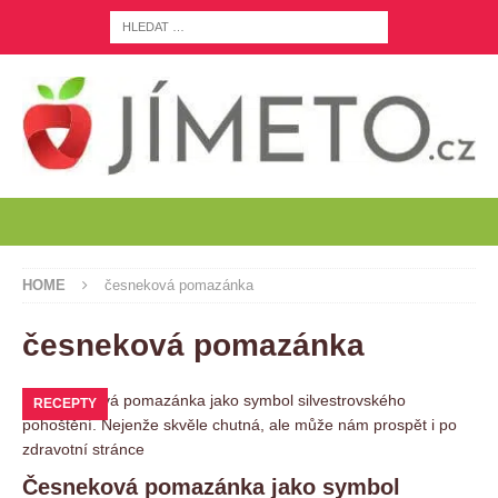
HOME
česneková pomazánka
česneková pomazánka
RECEPTY
Česneková pomazánka jako symbol