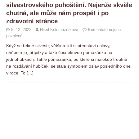
silvestrovského pohoštění. Nejenže skvěle
chutná, ale může nám prospět i po
zdravotní stránce
5. 12. 2022
Nikol Kolomazníková
Komentáře nejsou
povolené
Když se řekne silvestr, většina lidí si představí oslavy,
ohňostroje, přípitky a také česnekovou pomazánku na
jednohubkách. Tahle pomazánka, po které si málokdo troufne
na rozdávání hubiček, se stala symbolem oslav posledního dne
v roce. To
[…]