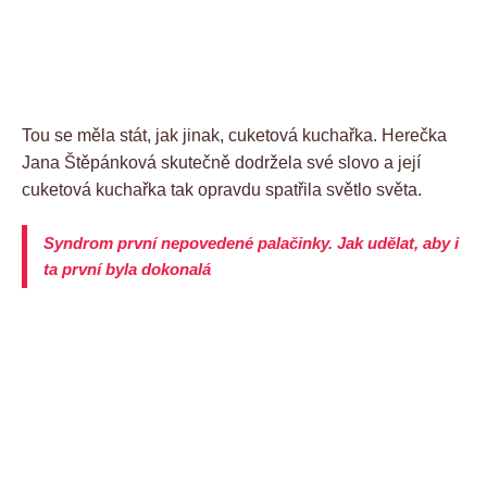
Tou se měla stát, jak jinak, cuketová kuchařka. Herečka
Jana Štěpánková skutečně dodržela své slovo a její
cuketová kuchařka tak opravdu spatřila světlo světa.
Syndrom první nepovedené palačinky. Jak udělat, aby i
ta první byla dokonalá