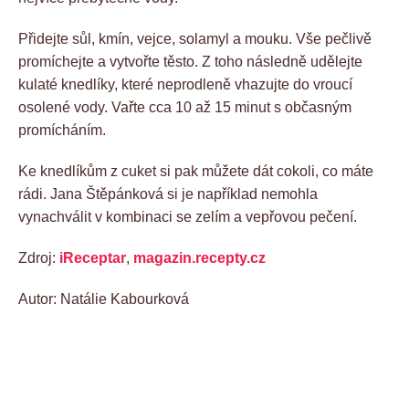
Přidejte sůl, kmín, vejce, solamyl a mouku. Vše pečlivě
promíchejte a vytvořte těsto. Z toho následně udělejte
kulaté knedlíky, které neprodleně vhazujte do vroucí
osolené vody. Vařte cca 10 až 15 minut s občasným
promícháním.
Ke knedlíkům z cuket si pak můžete dát cokoli, co máte
rádi. Jana Štěpánková si je například nemohla
vynachválit v kombinaci se zelím a vepřovou pečení.
Zdroj:
iReceptar
,
magazin.recepty.cz
Autor: Natálie Kabourková