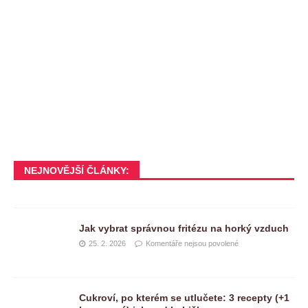
NEJNOVĚJŠÍ ČLÁNKY:
Jak vybrat správnou fritézu na horký vzduch
25. 2. 2026
Komentáře nejsou povolené
Cukroví, po kterém se utlučete: 3 recepty (+1