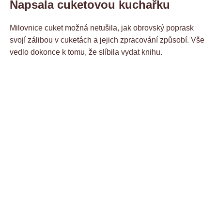
Napsala cuketovou kuchařku
Milovnice cuket možná netušila, jak obrovský poprask
svojí zálibou v cuketách a jejich zpracování způsobí. Vše
vedlo dokonce k tomu, že slíbila vydat knihu.