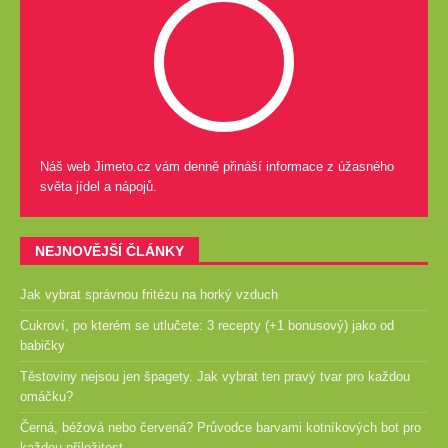
Náš web Jimeto.cz vám denně přináší informace z úžasného
světa jídel a nápojů.
NEJNOVĚJŠÍ ČLÁNKY
Jak vybrat správnou fritézu na horký vzduch
Cukroví, po kterém se utlučete: 3 recepty (+1 bonusový) jako od
babičky
Těstoviny nejsou jen špagety. Jak vybrat ten pravý tvar pro každou
omáčku?
Černá, béžová nebo červená? Průvodce barvami kotníkových bot pro
každou příležitost