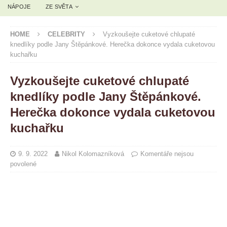
NÁPOJE
ZE SVĚTA
HOME
CELEBRITY
Vyzkoušejte cuketové chlupaté
knedlíky podle Jany Štěpánkové. Herečka dokonce vydala cuketovou
kuchařku
Vyzkoušejte cuketové chlupaté
knedlíky podle Jany Štěpánkové.
Herečka dokonce vydala cuketovou
kuchařku
9. 9. 2022
Nikol Kolomazníková
Komentáře nejsou
povolené