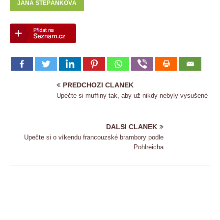
JANA ŠTĚPÁNKOVÁ
PREDCHOZI CLANEK
Upečte si muffiny tak, aby už nikdy nebyly vysušené
DALSI CLANEK
Upečte si o víkendu francouzské brambory podle
Pohlreicha