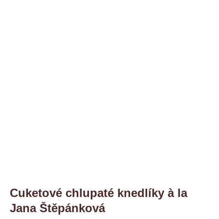
Cuketové chlupaté knedlíky à la
Jana Štěpánková