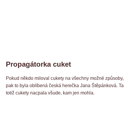
Propagátorka cuket
Pokud někdo miloval cukety na všechny možné způsoby,
pak to byla oblíbená česká herečka Jana Štěpánková. Ta
totiž cukety nacpala všude, kam jen mohla.