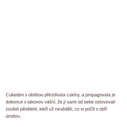
Cuketám s oblibou přezdívala cukíny, a propagovala je
dokonce s takovou vášní, že ji sami od sebe oslovovali
zoufalí pěstitelé, kteří už nevěděli, co si počít s obří
úrodou.