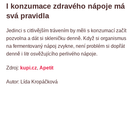
I konzumace zdravého nápoje má
svá pravidla
Jedinci s citlivějším trávením by měli s konzumací začít
pozvolna a dát si skleničku denně. Když si organismus
na fermentovaný nápoj zvykne, není problém si dopřát
denně i litr osvěžujícího perlivého nápoje.
Zdroj:
kupi.cz
,
Apetit
Autor: Lída Kropáčková