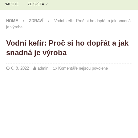
NÁPOJE
ZE SVĚTA
HOME
ZDRAVÍ
Vodní kefír: Proč si ho dopřát a jak snadná
je výroba
Vodní kefír: Proč si ho dopřát a jak
snadná je výroba
6. 8. 2022
admin
Komentáře nejsou povolené