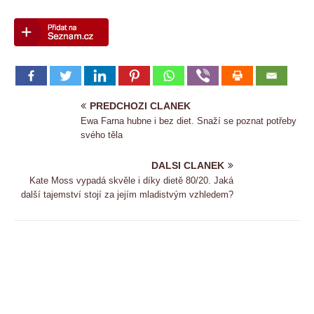
PREDCHOZI CLANEK
Ewa Farna hubne i bez diet. Snaží se poznat potřeby
svého těla
DALSI CLANEK
Kate Moss vypadá skvěle i díky dietě 80/20. Jaká
další tajemství stojí za jejím mladistvým vzhledem?