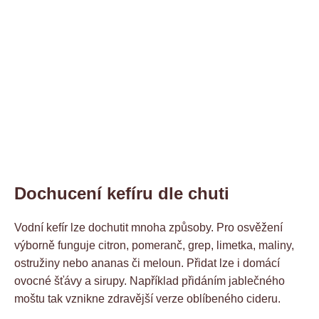
Dochucení kefíru dle chuti
Vodní kefír lze dochutit mnoha způsoby. Pro osvěžení
výborně funguje citron, pomeranč, grep, limetka, maliny,
ostružiny nebo ananas či meloun. Přidat lze i domácí
ovocné šťávy a sirupy. Například přidáním jablečného
moštu tak vznikne zdravější verze oblíbeného cideru.