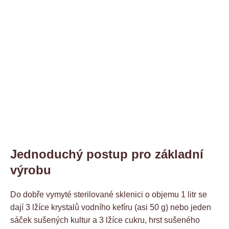
Jednoduchý postup pro základní
výrobu
Do dobře vymyté sterilované sklenici o objemu 1 litr se
dají 3 lžíce krystalů vodního kefíru (asi 50 g) nebo jeden
sáček sušených kultur a 3 lžíce cukru, hrst sušeného