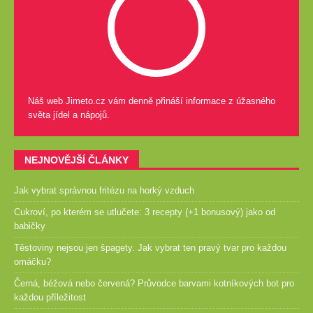
Náš web Jimeto.cz vám denně přináší informace z úžasného
světa jídel a nápojů.
NEJNOVĚJŠÍ ČLÁNKY
Jak vybrat správnou fritézu na horký vzduch
Cukroví, po kterém se utlučete: 3 recepty (+1 bonusový) jako od
babičky
Těstoviny nejsou jen špagety. Jak vybrat ten pravý tvar pro každou
omáčku?
Černá, béžová nebo červená? Průvodce barvami kotníkových bot pro
každou příležitost