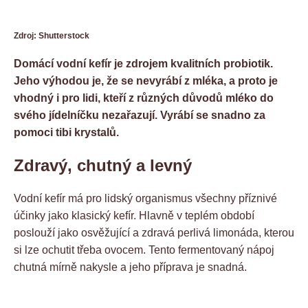
Zdroj: Shutterstock
Domácí vodní kefír je zdrojem kvalitních probiotik.
Jeho výhodou je, že se nevyrábí z mléka, a proto je
vhodný i pro lidi, kteří z různých důvodů mléko do
svého jídelníčku nezařazují. Vyrábí se snadno za
pomoci tibi krystalů.
Zdravý, chutný a levný
Vodní kefír má pro lidský organismus všechny příznivé
účinky jako klasický kefír. Hlavně v teplém období
poslouží jako osvěžující a zdravá perlivá limonáda, kterou
si lze ochutit třeba ovocem. Tento fermentovaný nápoj
chutná mírně nakysle a jeho příprava je snadná.