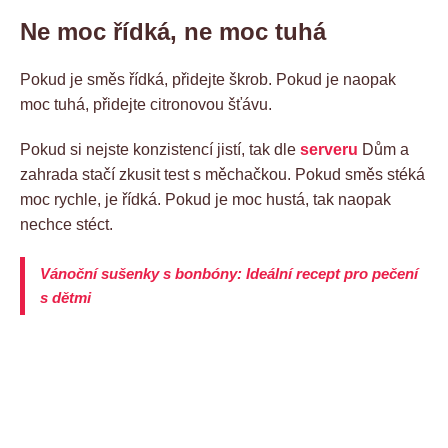
Ne moc řídká, ne moc tuhá
Pokud je směs řídká, přidejte škrob. Pokud je naopak
moc tuhá, přidejte citronovou šťávu.
Pokud si nejste konzistencí jistí, tak dle
serveru
Dům a
zahrada stačí zkusit test s měchačkou. Pokud směs stéká
moc rychle, je řídká. Pokud je moc hustá, tak naopak
nechce stéct.
Vánoční sušenky s bonbóny: Ideální recept pro pečení
s dětmi