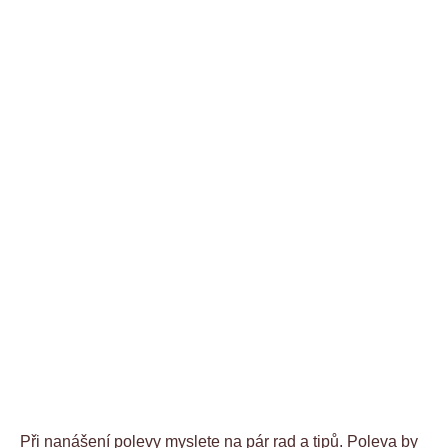
Při nanášení polevy myslete na pár rad a tipů. Poleva by