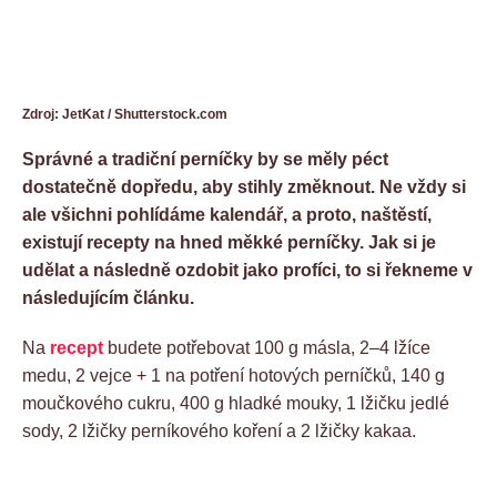
Zdroj: JetKat / Shutterstock.com
Správné a tradiční perníčky by se měly péct
dostatečně dopředu, aby stihly změknout. Ne vždy si
ale všichni pohlídáme kalendář, a proto, naštěstí,
existují recepty na hned měkké perníčky. Jak si je
udělat a následně ozdobit jako profíci, to si řekneme v
následujícím článku.
Na
recept
budete potřebovat 100 g másla, 2–4 lžíce
medu, 2 vejce + 1 na potření hotových perníčků, 140 g
moučkového cukru, 400 g hladké mouky, 1 lžičku jedlé
sody, 2 lžičky perníkového koření a 2 lžičky kakaa.