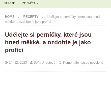
NÁPOJE
ZE SVĚTA
HOME
RECEPTY
Udělejte si perníčky, které jsou hned
měkké, a ozdobte je jako profíci
Udělejte si perníčky, které jsou
hned měkké, a ozdobte je jako
profíci
14. 12. 2023
Soňa Jiroutová
Komentáře nejsou povolené