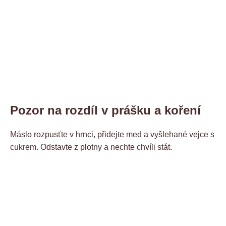
Pozor na rozdíl v prášku a koření
Máslo rozpusťte v hrnci, přidejte med a vyšlehané vejce s
cukrem. Odstavte z plotny a nechte chvíli stát.