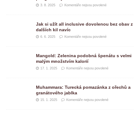
3. 8. 2025
Komentáře nejsou povolené
Jak si užít all inclusive dovolenou bez obav z
dalších kil navíc
6. 6. 2025
Komentáře nejsou povolené
Mangold: Zelenina podobná špenátu s velmi
malým množstvím kalorií
17. 1. 2025
Komentáře nejsou povolené
Muhammara: Turecká pomazánka z ořechů a
granátového jablka
15. 1. 2025
Komentáře nejsou povolené