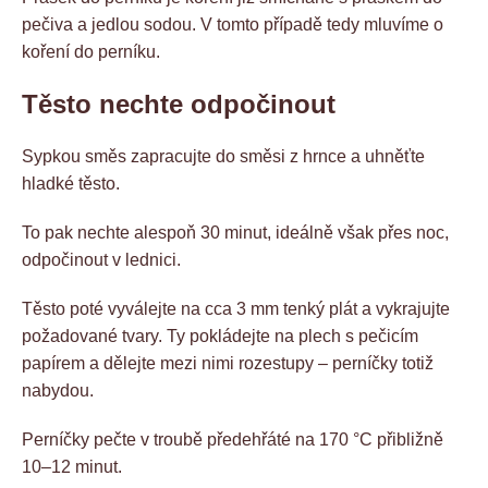
pečiva a jedlou sodou. V tomto případě tedy mluvíme o
koření do perníku.
Těsto nechte odpočinout
Sypkou směs zapracujte do směsi z hrnce a uhněťte
hladké těsto.
To pak nechte alespoň 30 minut, ideálně však přes noc,
odpočinout v lednici.
Těsto poté vyválejte na cca 3 mm tenký plát a vykrajujte
požadované tvary. Ty pokládejte na plech s pečicím
papírem a dělejte mezi nimi rozestupy – perníčky totiž
nabydou.
Perníčky pečte v troubě předehřáté na 170 °C přibližně
10–12 minut.