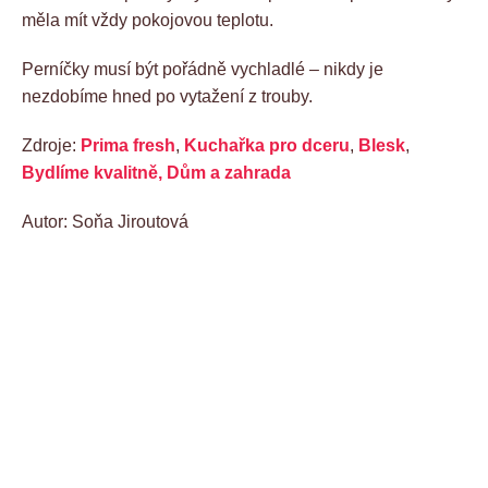
měla mít vždy pokojovou teplotu.
Perníčky musí být pořádně vychladlé – nikdy je
nezdobíme hned po vytažení z trouby.
Zdroje:
Prima fresh
,
Kuchařka pro dceru
,
Blesk
,
Bydlíme kvalitně,
Dům a zahrada
Autor: Soňa Jiroutová