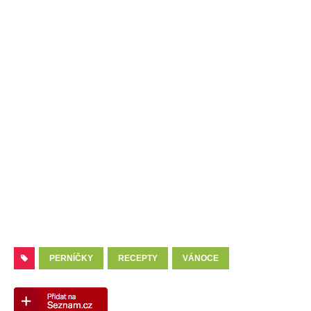
PERNÍČKY
RECEPTY
VÁNOCE