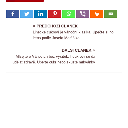
PREDCHOZI CLANEK
Linecké cukroví je vánoční klasika. Upečte si ho
letos podle Josefa Maršálka
DALSI CLANEK
Mlsejte o Vánocích bez výčitek: I cukroví se dá
udělat zdravě. Uberte cukr nebo zkuste mrkvánky