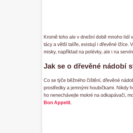
Kromě toho ale v dnešní době mnoho lidí v
tácy a větší talíře, existují i dřevěné lž
misky, například na polévky, ale i na serví
Jak se o dřevěné nádobí s
Co se týče běžného čištění, dřevěné nádob
prostředky a jemnými houbičkami. Nikdy h
ho nenechávejte mokré na odkapávači, mo
Bon Appetit
.