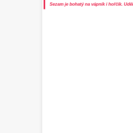
Sezam je bohatý na vápník i hořčík. Udě