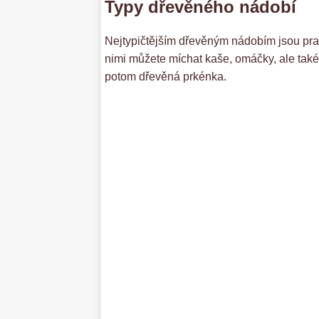
Typy dřevěného nádobí
Nejtypičtějším dřevěným nádobím jsou prav
nimi můžete míchat kaše, omáčky, ale také
potom dřevěná prkénka.