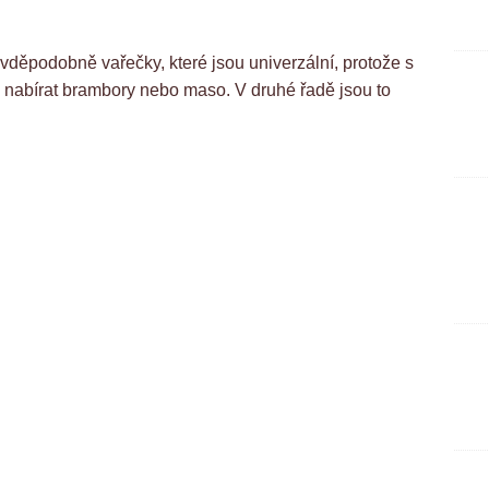
děpodobně vařečky, které jsou univerzální, protože s
 nabírat brambory nebo maso. V druhé řadě jsou to