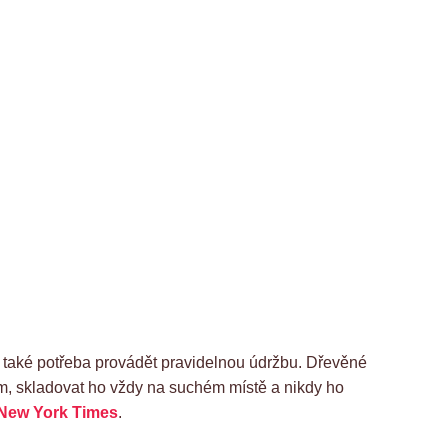
 také potřeba provádět pravidelnou údržbu. Dřevěné
em, skladovat ho vždy na suchém místě a nikdy ho
New York Times
.