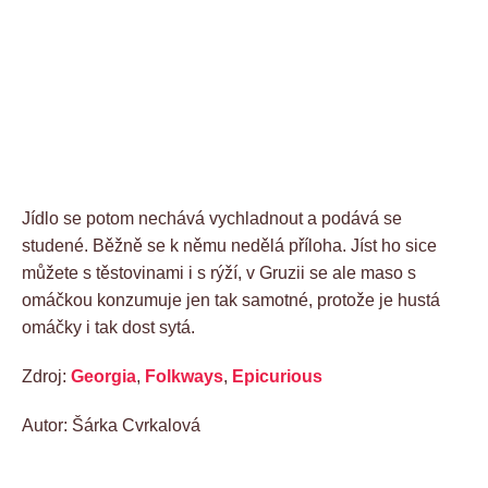
Jídlo se potom nechává vychladnout a podává se
studené. Běžně se k němu nedělá příloha. Jíst ho sice
můžete s těstovinami i s rýží, v Gruzii se ale maso s
omáčkou konzumuje jen tak samotné, protože je hustá
omáčky i tak dost sytá.
Zdroj:
Georgia
,
Folkways
,
Epicurious
Autor: Šárka Cvrkalová