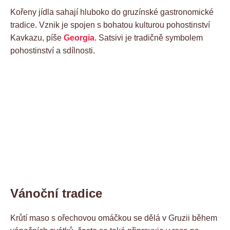
Kořeny jídla sahají hluboko do gruzínské gastronomické
tradice. Vznik je spojen s bohatou kulturou pohostinství
Kavkazu, píše
Georgia
. Satsivi je tradičně symbolem
pohostinství a sdílnosti.
Vánoční tradice
Krůtí maso s ořechovou omáčkou se dělá v Gruzii během