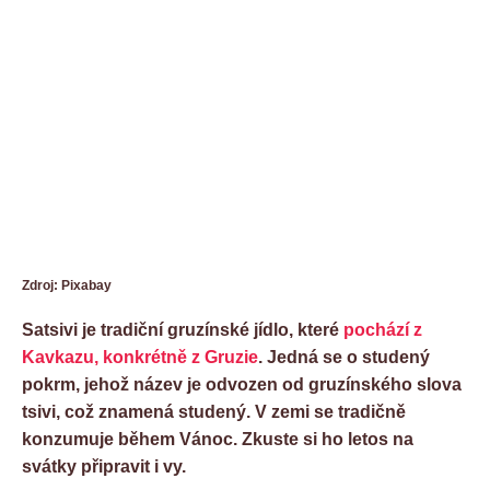
Zdroj: Pixabay
Satsivi je tradiční gruzínské jídlo, které
pochází z
Kavkazu, konkrétně z Gruzie
. Jedná se o studený
pokrm, jehož název je odvozen od gruzínského slova
tsivi, což znamená studený. V zemi se tradičně
konzumuje během Vánoc. Zkuste si ho letos na
svátky připravit i vy.