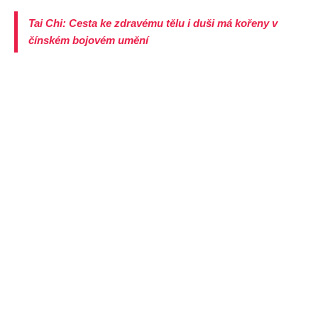
Tai Chi: Cesta ke zdravému tělu i duši má kořeny v
čínském bojovém umění