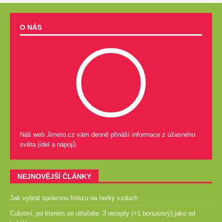
O NÁS
Náš web Jimeto.cz vám denně přináší informace z úžasného
světa jídel a nápojů.
NEJNOVĚJŠÍ ČLÁNKY
Jak vybrat správnou fritézu na horký vzduch
Cukroví, po kterém se utlučete: 3 recepty (+1 bonusový) jako od