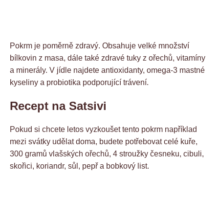
Pokrm je poměrně zdravý. Obsahuje velké množství
bílkovin z masa, dále také zdravé tuky z ořechů, vitamíny
a minerály. V jídle najdete antioxidanty, omega-3 mastné
kyseliny a probiotika podporující trávení.
Recept na Satsivi
Pokud si chcete letos vyzkoušet tento pokrm například
mezi svátky udělat doma, budete potřebovat celé kuře,
300 gramů vlašských ořechů, 4 stroužky česneku, cibuli,
skořici, koriandr, sůl, pepř a bobkový list.