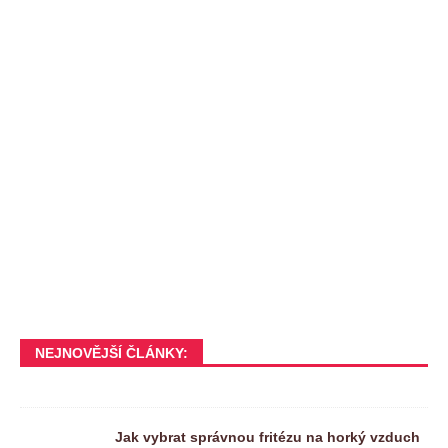
NEJNOVĚJŠÍ ČLÁNKY:
Jak vybrat správnou fritézu na horký vzduch