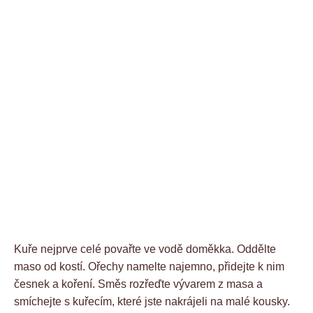
Kuře nejprve celé povařte ve vodě doměkka. Oddělte
maso od kostí. Ořechy namelte najemno, přidejte k nim
česnek a koření. Směs rozřeďte vývarem z masa a
smíchejte s kuřecím, které jste nakrájeli na malé kousky.