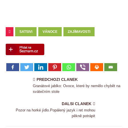
SATSIVI
VÁNOCE
ZAJÍMAVOSTI
PREDCHOZI CLANEK
Granátové jablko: Ovoce, které by nemělo chybět na
svátečním stole
DALSI CLANEK
Pozor na horké jídlo.Popálený jazyk i ret mohou
pěkně potrápit