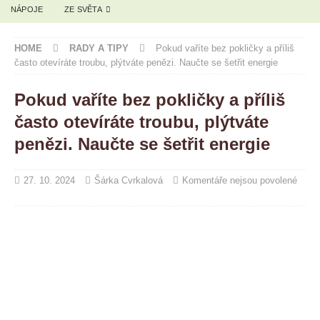
NÁPOJE
ZE SVĚTA
HOME
RADY A TIPY
Pokud vaříte bez pokličky a příliš
často otevíráte troubu, plýtváte penězi. Naučte se šetřit energie
Pokud vaříte bez pokličky a příliš
často otevíráte troubu, plýtváte
penězi. Naučte se šetřit energie
27. 10. 2024
Šárka Cvrkalová
Komentáře nejsou povolené