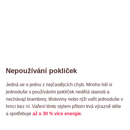
Nepoužívání pokliček
Jedná se o jednu z nejčastějcích chyb. Mnoho lidí si
jednoduše s používáním pokliček nedělá starosti a
nechávají brambory, těstoviny nebo rýži vařit jednoduše v
hrnci bez ní. Vaření tímto stylem přitom trvá výrazně déle
a spotřebuje
až o 30 % více energie
.