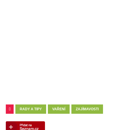
RADY A TIPY
VAŘENÍ
ZAJÍMAVOSTI