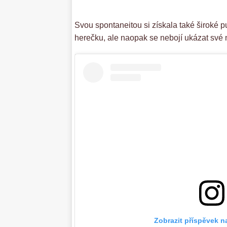
Svou spontaneitou si získala také široké 
herečku, ale naopak se nebojí ukázat své 
Zobrazit příspěvek n