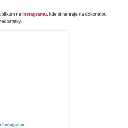
publikum na
instagramu
, kde si nehraje na dokonalou
nedostatky.
a Instagramu