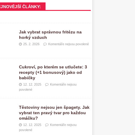
EJNOVĚJŠÍ ČLÁNKY:
Jak vybrat správnou fritézu na
horký vzduch
25. 2. 2026
Komentáře nejsou povolené
Cukroví, po kterém se utlučete: 3
recepty (+1 bonusový) jako od
babičky
12. 12. 2025
Komentáře nejsou
povolené
Těstoviny nejsou jen špagety. Jak
vybrat ten pravý tvar pro každou
omáčku?
12. 12. 2025
Komentáře nejsou
povolené