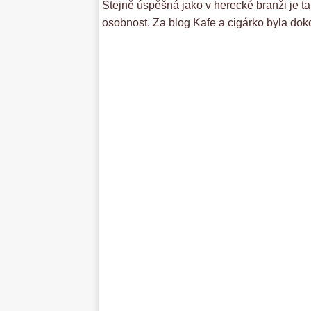
Stejně úspěšná jako v herecké branži je tak
osobnost. Za blog Kafe a cigárko byla do