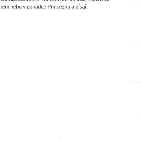
drem nebo v pohádce Princezna a písař.