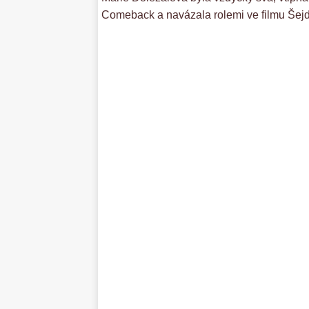
Comeback a navázala rolemi ve filmu Šej