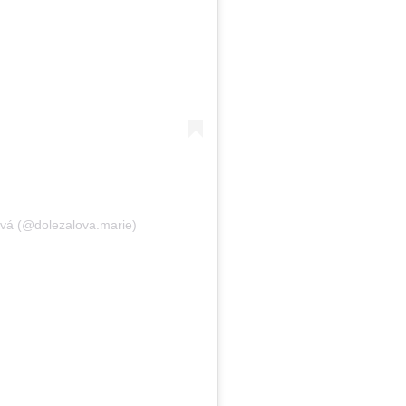
ová (@dolezalova.marie)