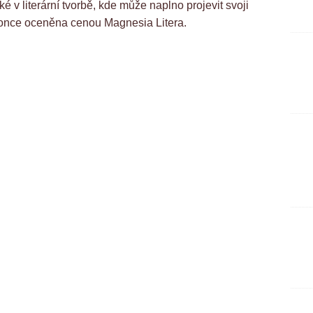
é v literární tvorbě, kde může naplno projevit svoji
konce oceněna cenou Magnesia Litera.