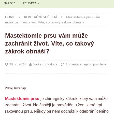
NÁPOJE
ZE SVĚTA
HOME
KOMERČNÍ SDĚLENÍ
Mastektomie prsu vám
může zachránit život. Víte, co takový zákrok obnáší?
Mastektomie prsu vám může
zachránit život. Víte, co takový
zákrok obnáší?
30. 7. 2024
Šárka Cvrkalová
Komentáře nejsou povolené
Zdroj: Pixabay
Mastektomie prsu
je chirurgický zákrok, který vám může
zachránit život. Nejčastěji je prováděn u žen, které trpí
rakovinou prsu. Někdy při něm dochází k odebrání celého