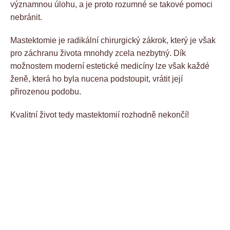
významnou úlohu, a je proto rozumné se takové pomoci
nebránit.
Mastektomie je radikální chirurgický zákrok, který je však
pro záchranu života mnohdy zcela nezbytný. Dík
možnostem moderní estetické medicíny lze však každé
ženě, která ho byla nucena podstoupit, vrátit její
přirozenou podobu.
Kvalitní život tedy mastektomií rozhodně nekončí!