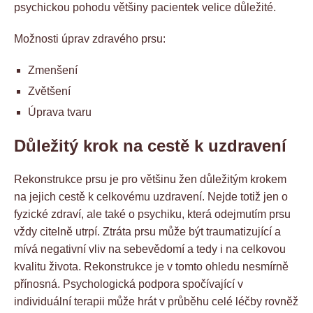
psychickou pohodu většiny pacientek velice důležité.
Možnosti úprav zdravého prsu:
Zmenšení
Zvětšení
Úprava tvaru
Důležitý krok na cestě k uzdravení
Rekonstrukce prsu je pro většinu žen důležitým krokem
na jejich cestě k celkovému uzdravení. Nejde totiž jen o
fyzické zdraví, ale také o psychiku, která odejmutím prsu
vždy citelně utrpí. Ztráta prsu může být traumatizující a
mívá negativní vliv na sebevědomí a tedy i na celkovou
kvalitu života. Rekonstrukce je v tomto ohledu nesmírně
přínosná. Psychologická podpora spočívající v
individuální terapii může hrát v průběhu celé léčby rovněž