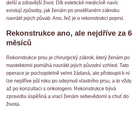
delší a zdravější život. Dík estetické medicíně navíc
existují způsoby, jak ženám po prodělaném zákroku
navrátit jejich půvab. Ano, řeč je o rekonstrukci poprsí.
Rekonstrukce ano, ale nejdříve za 6
měsíců
Rekonstrukce prsu je chirurgický zákrok, který ženám po
mastektomii pomáhá navrátit jejich původní vzhled. Tato
operace je pochopitelně velmi žádaná, ale přistoupit k ní
lze nejdříve půl roku po odejmutí vlastního prsu, a to vždy
až po konzultaci s onkologem. Rekonstrukce bývá
zpravidla úspěšná a vrací ženám sebevědomí a chuť do
života.