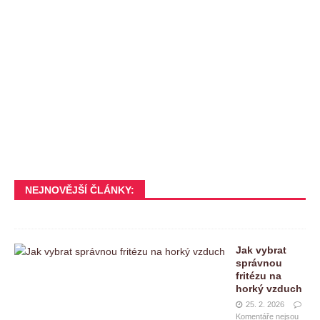
NEJNOVĚJŠÍ ČLÁNKY:
Jak vybrat
správnou
fritézu na
horký vzduch
25. 2. 2026
Komentáře nejsou