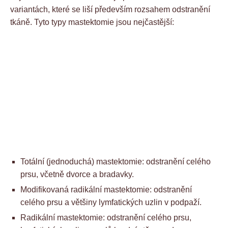
variantách, které se liší především rozsahem odstranění
tkáně. Tyto typy mastektomie jsou nejčastější:
Totální (jednoduchá) mastektomie: odstranění celého
prsu, včetně dvorce a bradavky.
Modifikovaná radikální mastektomie: odstranění
celého prsu a většiny lymfatických uzlin v podpaží.
Radikální mastektomie: odstranění celého prsu,