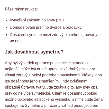
Fáze rekonstrukce:
Vytvoření základního tvaru prsu.
Domodelování prsního dvorce a bradavky.
Dosažení symetrie mezi zdravým a rekonstruovaným
prsem.
Jak dosáhnout symetrie?
Aby byl výsledek operace po estetické stránce co
nejlepší, může být nutné upravit také druhý prs, který
zůstal zdravý a nebyl podroben mastektomii. Někdy toho
lze dosáhnout jeho zmenšením, jindy zvětšením,
případně úpravou tvaru. Jde zkrátka o to, aby byly oba
prsy co nejvíce symetrické. Cílem je dosáhnout pokud
možno takového estetického výsledku, s nímž bude žena
spokojena. Symetrie a přirozený vzhled prsou jsou pro