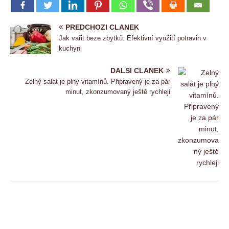
PREDCHOZI CLANEK
Jak vařit beze zbytků: Efektivní využití potravin v
kuchyni
DALSI CLANEK
Zelný salát je plný vitamínů. Připravený je za pár
minut, zkonzumovaný ještě rychleji