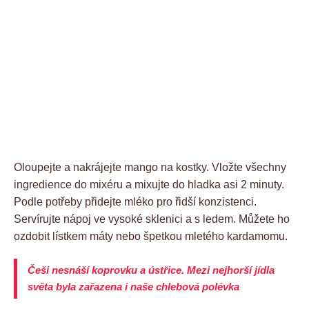
Oloupejte a nakrájejte mango na kostky. Vložte všechny
ingredience do mixéru a mixujte do hladka asi 2 minuty.
Podle potřeby přidejte mléko pro řidší konzistenci.
Servírujte nápoj ve vysoké sklenici a s ledem. Můžete ho
ozdobit lístkem máty nebo špetkou mletého kardamomu.
Češi nesnáší koprovku a ústřice. Mezi nejhorší jídla
světa byla zařazena i naše chlebová polévka