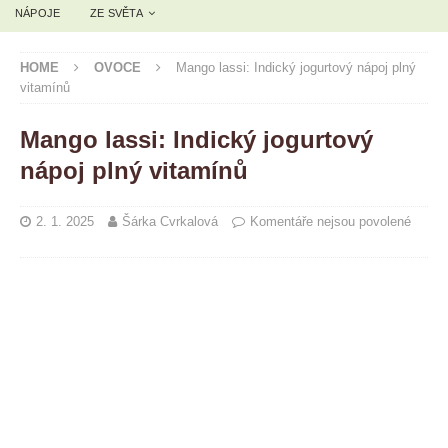
NÁPOJE
ZE SVĚTA
HOME
OVOCE
Mango lassi: Indický jogurtový nápoj plný
vitamínů
Mango lassi: Indický jogurtový
nápoj plný vitamínů
2. 1. 2025
Šárka Cvrkalová
Komentáře nejsou povolené