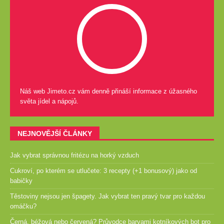
Náš web Jimeto.cz vám denně přináší informace z úžasného
světa jídel a nápojů.
NEJNOVĚJŠÍ ČLÁNKY
Jak vybrat správnou fritézu na horký vzduch
Cukroví, po kterém se utlučete: 3 recepty (+1 bonusový) jako od
babičky
Těstoviny nejsou jen špagety. Jak vybrat ten pravý tvar pro každou
omáčku?
Černá, béžová nebo červená? Průvodce barvami kotníkových bot pro