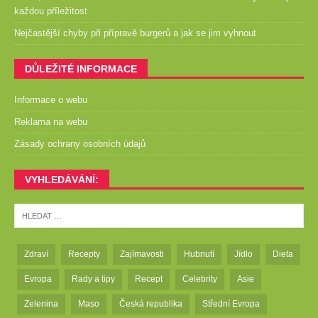
každou příležitost
Nejčastější chyby při přípravě burgerů a jak se jim vyhnout
DŮLEŽITÉ INFORMACE
Informace o webu
Reklama na webu
Zásady ochrany osobních údajů
VYHLEDÁVÁNÍ:
Zdraví
Recepty
Zajímavosti
Hubnutí
Jídlo
Dieta
Evropa
Rady a tipy
Recept
Celebrity
Asie
Zelenina
Maso
Česká republika
Střední Evropa