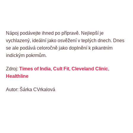
Nápoj podávejte ihned po přípravě. Nejlepší je
vychlazený, ideální jako osvěžení v teplých dnech. Dnes
se ale podává celoročně jako doplnění k pikantním
indickým pokrmům.
Zdroj:
Times of India
,
Cult Fit
,
Cleveland Clinic
,
Healthline
Autor: Šárka CVrkalová