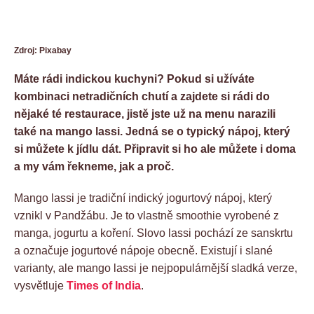
Zdroj: Pixabay
Máte rádi indickou kuchyni? Pokud si užíváte
kombinaci netradičních chutí a zajdete si rádi do
nějaké té restaurace, jistě jste už na menu narazili
také na mango lassi. Jedná se o typický nápoj, který
si můžete k jídlu dát. Připravit si ho ale můžete i doma
a my vám řekneme, jak a proč.
Mango lassi je tradiční indický jogurtový nápoj, který
vznikl v Pandžábu. Je to vlastně smoothie vyrobené z
manga, jogurtu a koření. Slovo lassi pochází ze sanskrtu
a označuje jogurtové nápoje obecně. Existují i slané
varianty, ale mango lassi je nejpopulárnější sladká verze,
vysvětluje
Times of India
.