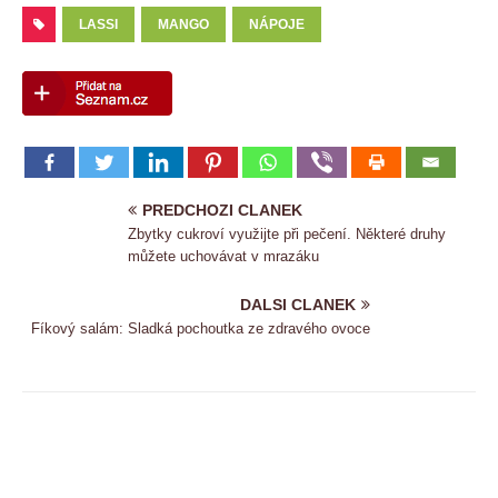
LASSI
MANGO
NÁPOJE
PREDCHOZI CLANEK
Zbytky cukroví využijte při pečení. Některé druhy
můžete uchovávat v mrazáku
DALSI CLANEK
Fíkový salám: Sladká pochoutka ze zdravého ovoce