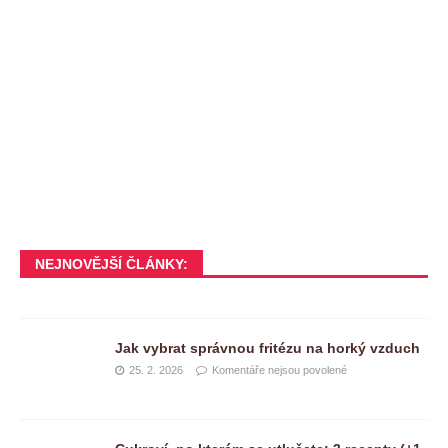
NEJNOVĚJŠÍ ČLÁNKY:
Jak vybrat správnou fritézu na horký vzduch
25. 2. 2026
Komentáře nejsou povolené