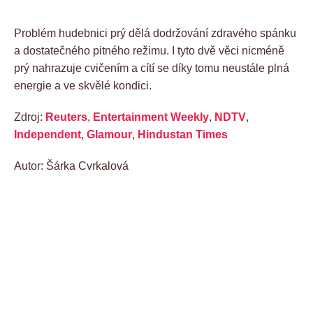
Problém hudebnici prý dělá dodržování zdravého spánku
a dostatečného pitného režimu. I tyto dvě věci nicméně
prý nahrazuje cvičením a cítí se díky tomu neustále plná
energie a ve skvělé kondici.
Zdroj:
Reuters
,
Entertainment Weekly
,
NDTV
,
Independent
,
Glamour
,
Hindustan Times
Autor: Šárka Cvrkalová