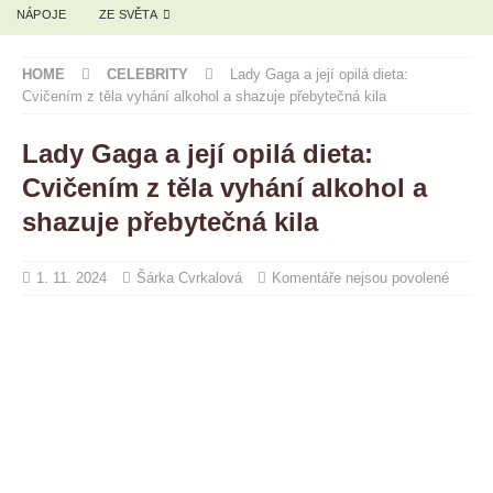
NÁPOJE
ZE SVĚTA
HOME
CELEBRITY
Lady Gaga a její opilá dieta:
Cvičením z těla vyhání alkohol a shazuje přebytečná kila
Lady Gaga a její opilá dieta:
Cvičením z těla vyhání alkohol a
shazuje přebytečná kila
1. 11. 2024
Šárka Cvrkalová
Komentáře nejsou povolené