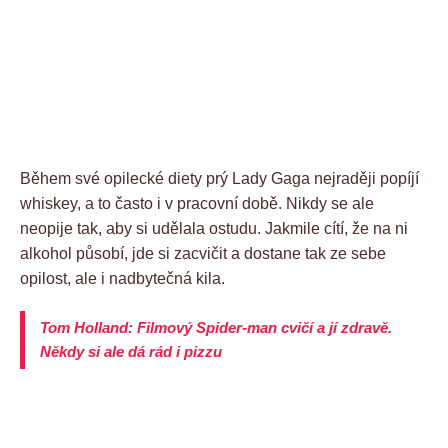
Během své opilecké diety prý Lady Gaga nejraději popíjí
whiskey, a to často i v pracovní době. Nikdy se ale
neopije tak, aby si udělala ostudu. Jakmile cítí, že na ni
alkohol působí, jde si zacvičit a dostane tak ze sebe
opilost, ale i nadbytečná kila.
Tom Holland: Filmový Spider-man cvičí a jí zdravě.
Někdy si ale dá rád i pizzu