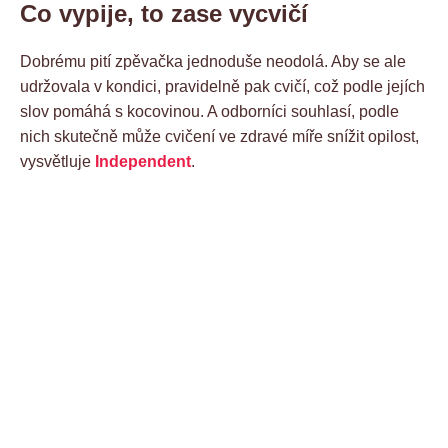
Co vypije, to zase vycvičí
Dobrému pití zpěvačka jednoduše neodolá. Aby se ale
udržovala v kondici, pravidelně pak cvičí, což podle jejích
slov pomáhá s kocovinou. A odborníci souhlasí, podle
nich skutečně může cvičení ve zdravé míře snížit opilost,
vysvětluje
Independent
.