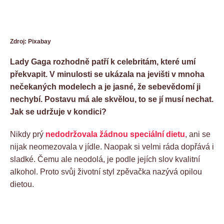
Zdroj: Pixabay
Lady Gaga rozhodně patří k celebritám, které umí
překvapit. V minulosti se ukázala na jevišti v mnoha
nečekaných modelech a je jasné, že sebevědomí ji
nechybí. Postavu má ale skvělou, to se jí musí nechat.
Jak se udržuje v kondici?
Nikdy prý
nedodržovala žádnou speciální dietu
, ani se
nijak neomezovala v jídle. Naopak si velmi ráda dopřává i
sladké. Čemu ale neodolá, je podle jejích slov kvalitní
alkohol. Proto svůj životní styl zpěvačka nazývá opilou
dietou.