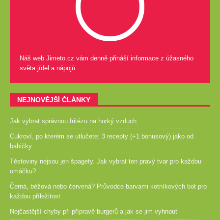
Náš web Jimeto.cz vám denně přináší informace z úžasného
světa jídel a nápojů.
NEJNOVĚJŠÍ ČLÁNKY
Jak vybrat správnou fritézu na horký vzduch
Cukroví, po kterém se utlučete: 3 recepty (+1 bonusový) jako od
babičky
Těstoviny nejsou jen špagety. Jak vybrat ten pravý tvar pro každou
omáčku?
Černá, béžová nebo červená? Průvodce barvami kotníkových bot pro
každou příležitost
Nejčastější chyby při přípravě burgerů a jak se jim vyhnout