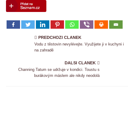
PREDCHOZI CLANEK
Vodu z těstovin nevylévejte. Využijete ji v kuchyni i
na zahradě
DALSI CLANEK
Channing Tatum se udržuje v kondici. Toustu s
burákovým máslem ale nikdy neodolá