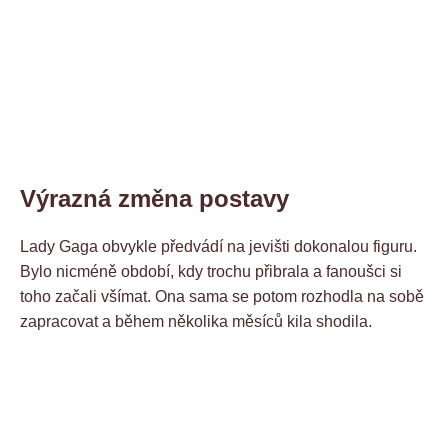
Výrazná změna postavy
Lady Gaga obvykle předvádí na jevišti dokonalou figuru.
Bylo nicméně období, kdy trochu přibrala a fanoušci si
toho začali všímat. Ona sama se potom rozhodla na sobě
zapracovat a během několika měsíců kila shodila.