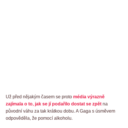
Už před nějakým časem se proto
média výrazně
zajímala o to, jak se jí podařilo dostat se zpět
na
původní váhu za tak krátkou dobu. A Gaga s úsměvem
odpověděla, že pomocí alkoholu.