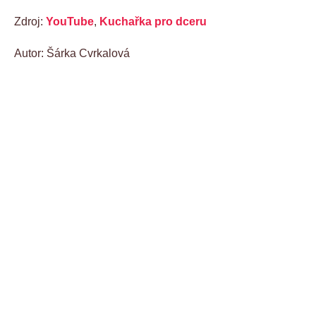
Zdroj:
YouTube
,
Kuchařka pro dceru
Autor: Šárka Cvrkalová