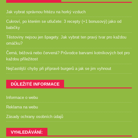
Jak vybrat správnou fritézu na horký vzduch
Cukroví, po kterém se utlučete: 3 recepty (+1 bonusový) jako od
babičky
Těstoviny nejsou jen špagety. Jak vybrat ten pravý tvar pro každou
omáčku?
Černá, béžová nebo červená? Průvodce barvami kotníkových bot pro
každou příležitost
Nejčastější chyby při přípravě burgerů a jak se jim vyhnout
DŮLEŽITÉ INFORMACE
Informace o webu
Reklama na webu
Zásady ochrany osobních údajů
VYHLEDÁVÁNÍ: