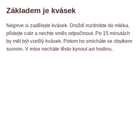
Základem je kvásek
Nejprve si zadělejte kvásek. Droždí rozdrobte do mléka,
přidejte cukr a nechte směs odpočinout. Po 15 minutách
by měl být vzešlý kvásek. Potom ho smícháte se zbytkem
surovin. V míse necháte těsto kynout asi hodinu.