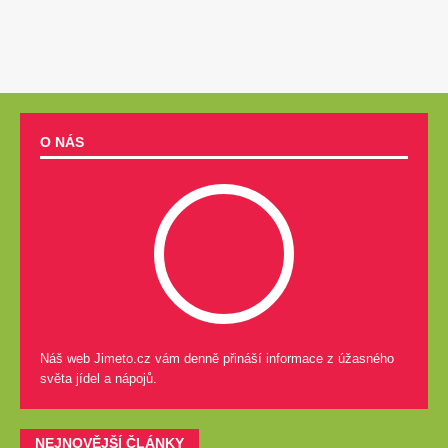
O NÁS
Náš web Jimeto.cz vám denně přináší informace z úžasného
světa jídel a nápojů.
NEJNOVĚJŠÍ ČLÁNKY