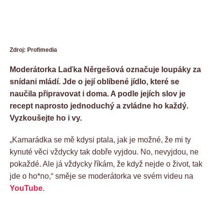
Zdroj: Profimedia
Moderátorka Laďka Něrgešová označuje loupáky za
snídani mládí. Jde o její oblíbené jídlo, které se
naučila připravovat i doma. A podle jejích slov je
recept naprosto jednoduchý a zvládne ho každý.
Vyzkoušejte ho i vy.
„Kamarádka se mě kdysi ptala, jak je možné, že mi ty
kynuté věci vždycky tak dobře vyjdou. No, nevyjdou, ne
pokaždé. Ale já vždycky říkám, že když nejde o život, tak
jde o ho*no,“ směje se moderátorka ve svém videu na
YouTube
.