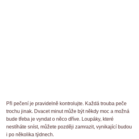
Při pečení je pravidelně kontrolujte. Každá trouba peče
trochu jinak. Dvacet minut může být někdy moc a možná
bude třeba je vyndat o něco dříve. Loupáky, které
nestíháte sníst, můžete později zamrazit, vynikající budou
i po několika týdnech.