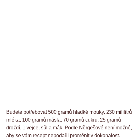
Budete potřebovat 500 gramů hladké mouky, 230 mililitrů
mléka, 100 gramů másla, 70 gramů cukru, 25 gramů
droždí, 1 vejce, sůl a mák. Podle Něrgešové není možné,
aby se vám recept nepodařil proměnit v dokonalost.