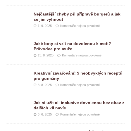
Nejčastější chyby při přípravě burgerů a jak
se jim vyhnout
1. 9. 2025
Komentáře nejsou povolené
Jaké boty si vzít na dovolenou k moři?
Průvodce pro muže
13. 8. 2025
Komentáře nejsou povolené
Kreativní zavařování: 5 neobvyklých receptů
pro gurmány
3. 8. 2025
Komentáře nejsou povolené
Jak si užít all inclusive dovolenou bez obav z
dalších kil navíc
6. 6. 2025
Komentáře nejsou povolené