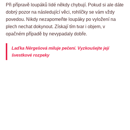
Při přípravě loupáků lidé někdy chybují. Pokud si ale dáte
dobrý pozor na následující věci, rohlíčky se vám vždy
povedou. Nikdy nezapomeňte loupáky po vyložení na
plech nechat dokynout. Získají tím tvar i objem, v
opačném případě by nevypadaly dobře.
Laďka Něrgešová miluje pečení. Vyzkoušejte její
švestkové rozpeky