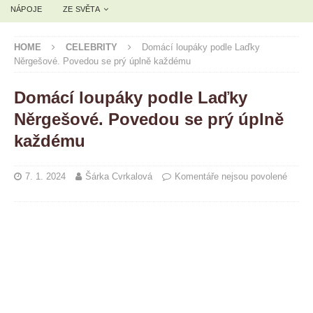
NÁPOJE
ZE SVĚTA
HOME
CELEBRITY
Domácí loupáky podle Laďky
Něrgešové. Povedou se prý úplně každému
Domácí loupáky podle Laďky
Něrgešové. Povedou se prý úplně
každému
7. 1. 2024
Šárka Cvrkalová
Komentáře nejsou povolené