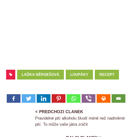
LAĎKA NĚRGEŠOVÁ
LOUPÁKY
RECEPT
PREDCHOZI CLANEK
Pravidelné pití alkoholu škodí méně než nadměrné
pití. To může vaše játra zničit