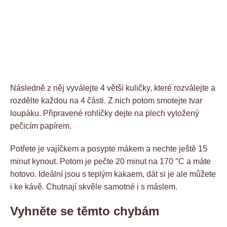
Následně z něj vyválejte 4 větší kuličky, které rozválejte a
rozdělte každou na 4 části. Z nich potom smotejte tvar
loupáku. Připravené rohlíčky dejte na plech vyložený
pečicím papírem.
Potřete je vajíčkem a posypte mákem a nechte ještě 15
minut kynout. Potom je pečte 20 minut na 170 °C a máte
hotovo. Ideální jsou s teplým kakaem, dát si je ale můžete
i ke kávě. Chutnají skvěle samotné i s máslem.
Vyhněte se těmto chybám