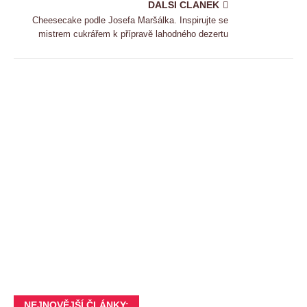
DALSI CLANEK
Cheesecake podle Josefa Maršálka. Inspirujte se
mistrem cukrářem k přípravě lahodného dezertu
NEJNOVĚJŠÍ ČLÁNKY: