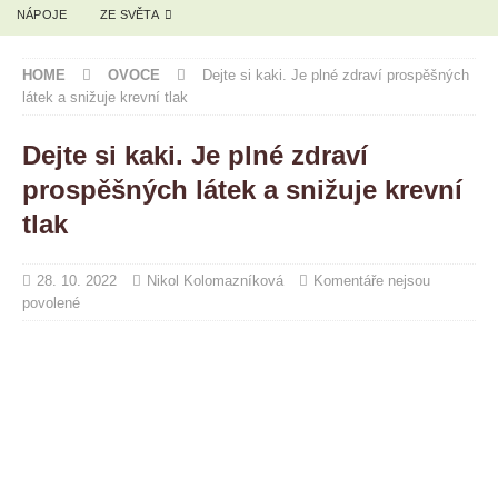
NÁPOJE
ZE SVĚTA
HOME
OVOCE
Dejte si kaki. Je plné zdraví prospěšných
látek a snižuje krevní tlak
Dejte si kaki. Je plné zdraví
prospěšných látek a snižuje krevní
tlak
28. 10. 2022
Nikol Kolomazníková
Komentáře nejsou
povolené