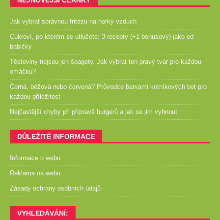
Jak vybrat správnou fritézu na horký vzduch
Cukroví, po kterém se utlučete: 3 recepty (+1 bonusový) jako od
babičky
Těstoviny nejsou jen špagety. Jak vybrat ten pravý tvar pro každou
omáčku?
Černá, béžová nebo červená? Průvodce barvami kotníkových bot pro
každou příležitost
Nejčastější chyby při přípravě burgerů a jak se jim vyhnout
DŮLEŽITÉ INFORMACE
Informace o webu
Reklama na webu
Zásady ochrany osobních údajů
VYHLEDÁVÁNÍ: