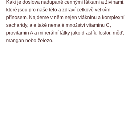
Kaki je doslova nadupané cennými látkami a živinami,
které jsou pro naše tělo a zdraví celkově velkým
přínosem. Najdeme v něm nejen vlákninu a komplexní
sacharidy, ale také nemalé množství vitaminu C,
provitamin A a minerální látky jako draslík, fosfor, měď,
mangan nebo železo.