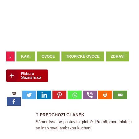
KAKI
OVOCE
TROPICKÉ OVOCE
ZDRAVÍ
38
PREDCHOZI CLANEK
Sámer Issa se postavil k plotně. Pro přípravu falafelu
se inspiroval arabskou kuchyní