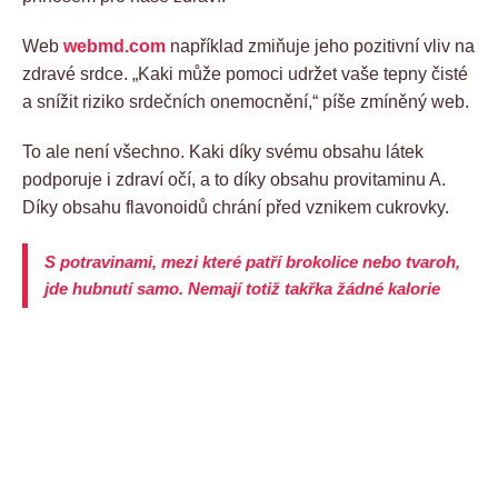
Web
webmd.com
například zmiňuje jeho pozitivní vliv na
zdravé srdce. „Kaki může pomoci udržet vaše tepny čisté
a snížit riziko srdečních onemocnění,“ píše zmíněný web.
To ale není všechno. Kaki díky svému obsahu látek
podporuje i zdraví očí, a to díky obsahu provitaminu A.
Díky obsahu flavonoidů chrání před vznikem cukrovky.
S potravinami, mezi které patří brokolice nebo tvaroh,
jde hubnutí samo. Nemají totiž takřka žádné kalorie