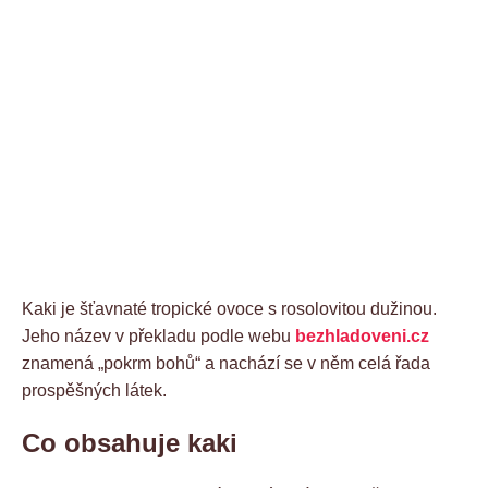
Kaki je šťavnaté tropické ovoce s rosolovitou dužinou.
Jeho název v překladu podle webu
bezhladoveni.cz
znamená „pokrm bohů“ a nachází se v něm celá řada
prospěšných látek.
Co obsahuje kaki