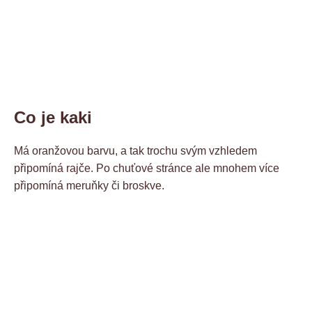
Co je kaki
Má oranžovou barvu, a tak trochu svým vzhledem
připomíná rajče. Po chuťové stránce ale mnohem více
připomíná meruňky či broskve.