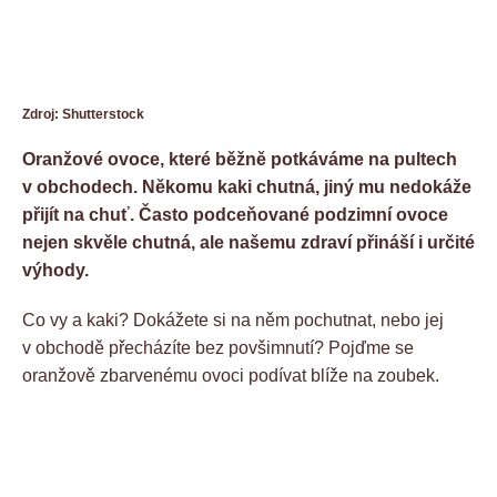
Zdroj: Shutterstock
Oranžové ovoce, které běžně potkáváme na pultech
v obchodech. Někomu kaki chutná, jiný mu nedokáže
přijít na chuť. Často podceňované podzimní ovoce
nejen skvěle chutná, ale našemu zdraví přináší i určité
výhody.
Co vy a kaki? Dokážete si na něm pochutnat, nebo jej
v obchodě přecházíte bez povšimnutí? Pojďme se
oranžově zbarvenému ovoci podívat blíže na zoubek.