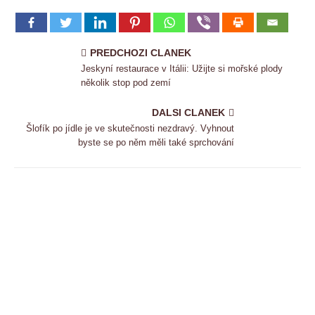
PREDCHOZI CLANEK
Jeskyní restaurace v Itálii: Užijte si mořské plody
několik stop pod zemí
DALSI CLANEK
Šlofík po jídle je ve skutečnosti nezdravý. Vyhnout
byste se po něm měli také sprchování