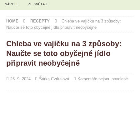
NÁPOJE
ZE SVĚTA
HOME
RECEPTY
Chleba ve vajíčku na 3 způsoby:
Naučte se toto obyčejné jídlo připravit neobyčejně
Chleba ve vajíčku na 3 způsoby:
Naučte se toto obyčejné jídlo
připravit neobyčejně
25. 9. 2024
Šárka Cvrkalová
Komentáře nejsou povolené