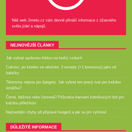
Náš web Jimeto.cz vám denně přináší informace z úžasného
světa jídel a nápojů.
NEJNOVĚJŠÍ ČLÁNKY
Jak vybrat správnou fritézu na horký vzduch
Cukroví, po kterém se utlučete: 3 recepty (+1 bonusový) jako od
babičky
Těstoviny nejsou jen špagety. Jak vybrat ten pravý tvar pro každou
omáčku?
Černá, béžová nebo červená? Průvodce barvami kotníkových bot pro
každou příležitost
Nejčastější chyby při přípravě burgerů a jak se jim vyhnout
DŮLEŽITÉ INFORMACE