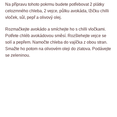
Na přípravu tohoto pokrmu budete potřebovat 2 plátky
celozrnného chleba, 2 vejce, půlku avokáda, lžičku chilli
vloček, sůl, pepř a olivový olej.
Rozmačkejte avokádo a smíchejte ho s chilli vločkami.
Potřete chléb avokádovou směsí. Rozšlehejte vejce se
solí a pepřem. Namočte chleba do vajíčka z obou stran.
Smažte ho potom na olivovém oleji do zlatova. Podávejte
se zeleninou.