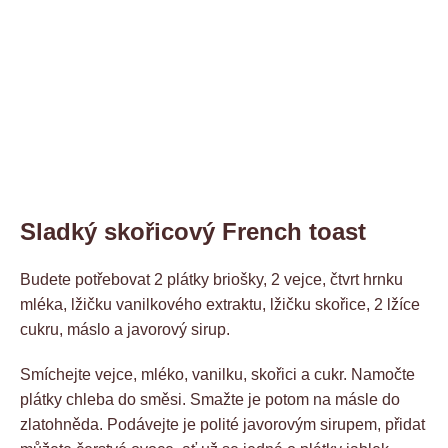
Sladký skořicový French toast
Budete potřebovat 2 plátky briošky, 2 vejce, čtvrt hrnku
mléka, lžičku vanilkového extraktu, lžičku skořice, 2 lžíce
cukru, máslo a javorový sirup.
Smíchejte vejce, mléko, vanilku, skořici a cukr. Namočte
plátky chleba do směsi. Smažte je potom na másle do
zlatohněda. Podávejte je polité javorovým sirupem, přidat