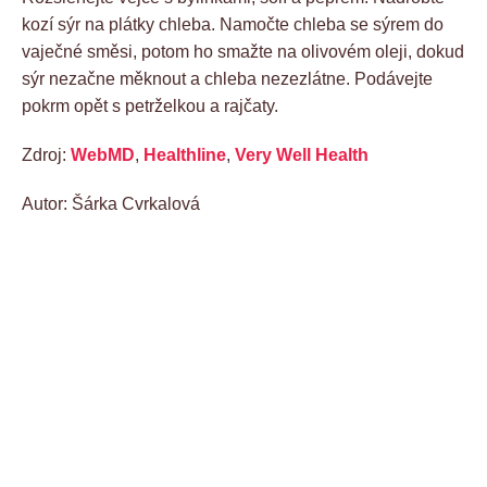
kozí sýr na plátky chleba. Namočte chleba se sýrem do
vaječné směsi, potom ho smažte na olivovém oleji, dokud
sýr nezačne měknout a chleba nezezlátne. Podávejte
pokrm opět s petrželkou a rajčaty.
Zdroj:
WebMD
,
Healthline
,
Very Well Health
Autor: Šárka Cvrkalová