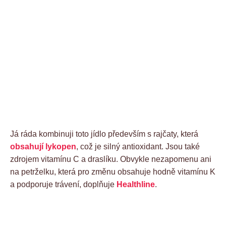
Já ráda kombinuji toto jídlo především s rajčaty, která
obsahují lykopen
, což je silný antioxidant. Jsou také
zdrojem vitamínu C a draslíku. Obvykle nezapomenu ani
na petrželku, která pro změnu obsahuje hodně vitamínu K
a podporuje trávení, doplňuje
Healthline
.