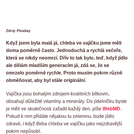
Zdroj: Pixabay
Když jsem byla malá já, chleba ve vajíčku jsme měli
doma poměrně často. Jednoduchá a rychlá večeře,
která se nikdy neomrzí. Dřív to tak bylo, teď, když jídlo
ale dělám mladším generacím já, zdá se, že se
omrzelo poměrně rychle. Proto musím pokrm různě
obměňovat, aby byl stále originální.
Vajíčka jsou bohatým zdrojem kvalitních bílkovin,
obsahují důležité vitamíny a minerály. Do jídelníčku byste
je měli ve skutečnosti zařadit každý den, píše
WebMD
.
Pokud k nim přidáte nějakou tu zeleninu, bude jídlo
zdravé, i když třeba chleba ve vajíčku jako nejzdravější
pokrm nepůsobí.