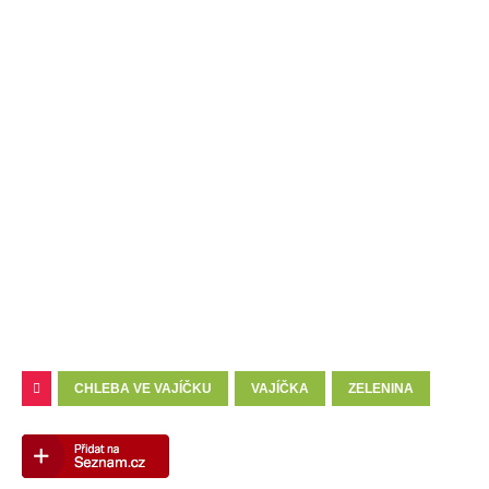
CHLEBA VE VAJÍČKU
VAJÍČKA
ZELENINA