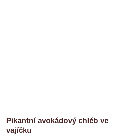
Pikantní avokádový chléb ve
vajíčku