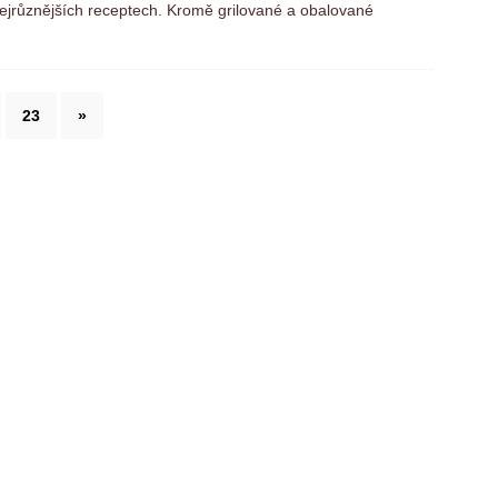
ejrůznějších receptech. Kromě grilované a obalované
23
»