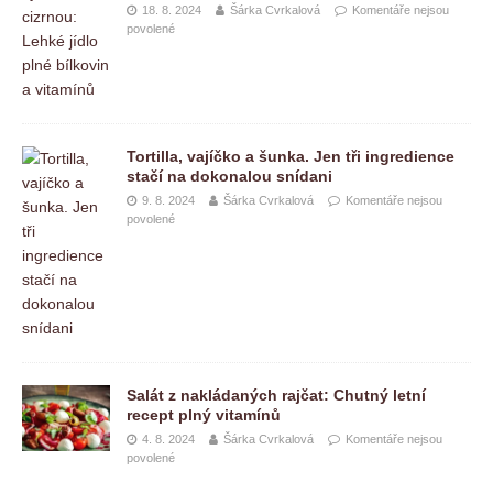
18. 8. 2024
Šárka Cvrkalová
Komentáře nejsou
povolené
Tortilla, vajíčko a šunka. Jen tři ingredience
stačí na dokonalou snídani
9. 8. 2024
Šárka Cvrkalová
Komentáře nejsou
povolené
Salát z nakládaných rajčat: Chutný letní
recept plný vitamínů
4. 8. 2024
Šárka Cvrkalová
Komentáře nejsou
povolené