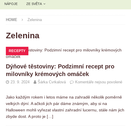
NÁPOJE
ZE SVĚTA
HOME
Zelenina
Zelenina
RECEPTY
Dýňové těstoviny: Podzimní recept pro
milovníky krémových omáček
23. 9. 2024
Šárka Cvrkalová
Komentáře nejsou povolené
Jako každým rokem i letos máme na zahradě několik poměrně
velkých dýní. A ačkoli jich pár dáme známým, aby si na
Halloween mohli vyřezat vlastní zahradní lucernu, stále nám jich
zbyde dost. A proto je
[…]