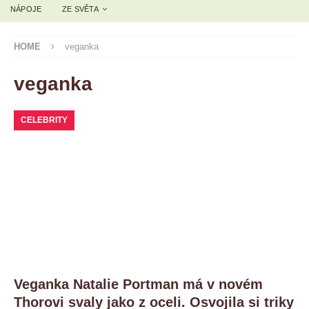
NÁPOJE
ZE SVĚTA
HOME
veganka
veganka
CELEBRITY
Veganka Natalie Portman má v novém
Thorovi svaly jako z oceli. Osvojila si triky