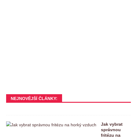
NEJNOVĚJŠÍ ČLÁNKY:
Jak vybrat
správnou
fritézu na