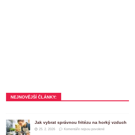
NEJNOVĚJŠÍ ČLÁNKY:
Jak vybrat správnou fritézu na horký vzduch
25. 2. 2026
Komentáře nejsou povolené