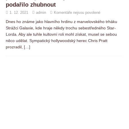
podařilo zhubnout
1. 12. 2021
admin
Komentáře nejsou povolené
Dnes ho známe jako hlavního hrdinu z marvelovského trháku
Strážci Galaxie, kde hraje někdy trochu sebestředného Star-
Lorda. Aby ale tuhle kultovní roli mohl získat, musel se sebou
něco udělat. Sympatický hollywoodský herec Chris Pratt
prozradil,
[…]