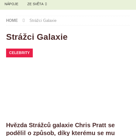
NÁPOJE
ZE SVĚTA
HOME
Strážci Galaxie
Strážci Galaxie
CELEBRITY
Hvězda Strážců galaxie Chris Pratt se
podělil o způsob, díky kterému se mu