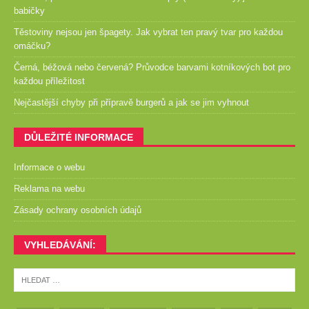
babičky
Těstoviny nejsou jen špagety. Jak vybrat ten pravý tvar pro každou
omáčku?
Černá, béžová nebo červená? Průvodce barvami kotníkových bot pro
každou příležitost
Nejčastější chyby při přípravě burgerů a jak se jim vyhnout
DŮLEŽITÉ INFORMACE
Informace o webu
Reklama na webu
Zásady ochrany osobních údajů
VYHLEDÁVÁNÍ: