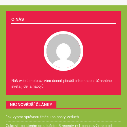
O NÁS
Náš web Jimeto.cz vám denně přináší informace z úžasného
světa jídel a nápojů.
NEJNOVĚJŠÍ ČLÁNKY
Jak vybrat správnou fritézu na horký vzduch
Cukroví, po kterém se utlučete: 3 recepty (+1 bonusový) jako od