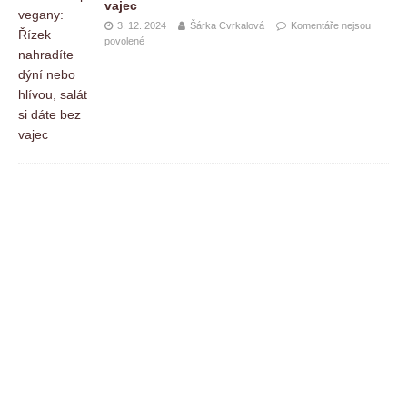
vajec
3. 12. 2024
Šárka Cvrkalová
Komentáře nejsou
povolené