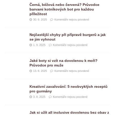
Černá, béžová nebo červená? Průvodce
barvami kotníkových bot pro každou
příležitost
30. 9. 2025
Komentáře nejsou povolené
Nejčastější chyby při přípravě burgerů a jak
se jim vyhnout
1. 9. 2025
Komentáře nejsou povolené
Jaké boty si vzít na dovolenou k moři?
Průvodce pro muže
13. 8. 2025
Komentáře nejsou povolené
Kreativní zavařování: 5 neobvyklých receptů
pro gurmány
3. 8. 2025
Komentáře nejsou povolené
Jak si užít all inclusive dovolenou bez obav z