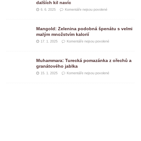
dalších kil navíc
6. 6. 2025
Komentáře nejsou povolené
Mangold: Zelenina podobná špenátu s velmi
malým množstvím kalorií
17. 1. 2025
Komentáře nejsou povolené
Muhammara: Turecká pomazánka z ořechů a
granátového jablka
15. 1. 2025
Komentáře nejsou povolené