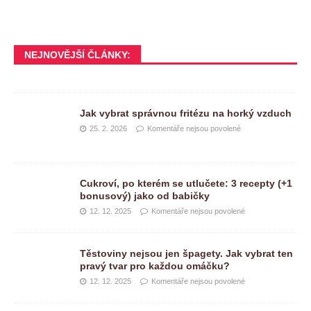
NEJNOVĚJŠÍ ČLÁNKY:
Jak vybrat správnou fritézu na horký vzduch
25. 2. 2026
Komentáře nejsou povolené
Cukroví, po kterém se utlučete: 3 recepty (+1
bonusový) jako od babičky
12. 12. 2025
Komentáře nejsou povolené
Těstoviny nejsou jen špagety. Jak vybrat ten
pravý tvar pro každou omáčku?
12. 12. 2025
Komentáře nejsou povolené