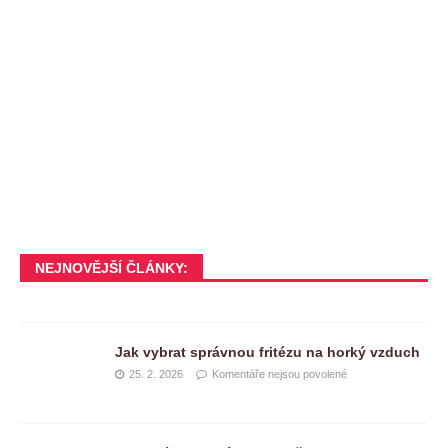
NEJNOVĚJŠÍ ČLÁNKY:
Jak vybrat správnou fritézu na horký vzduch
25. 2. 2026
Komentáře nejsou povolené