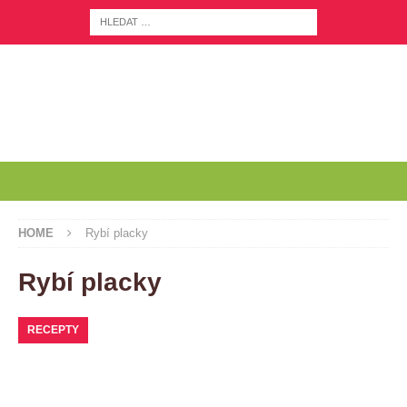
HOME
Rybí placky
Rybí placky
RECEPTY