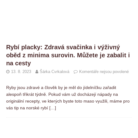
Rybí placky: Zdravá svačinka i výživný
oběd z minima surovin. Můžete je zabalit i
na cesty
13. 8. 2023
Šárka Cvrkalová
Komentáře nejsou povolené
Ryby jsou zdravé a člověk by je měl do jídelníčku zařadit
alespoň třikrát týdně. Pokud vám už docházejí nápady na
originální recepty, ve kterých byste toto maso využili, máme pro
vás tip na norské rybí
[…]