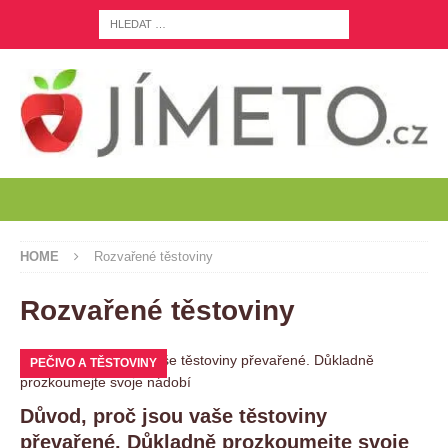
HOME
Rozvařené těstoviny
Rozvařené těstoviny
PEČIVO A TĚSTOVINY
Důvod, proč jsou vaše těstoviny
převařené. Důkladně prozkoumejte svoje