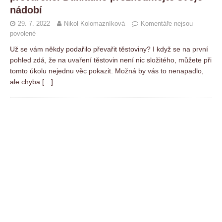
nádobí
29. 7. 2022
Nikol Kolomazníková
Komentáře nejsou
povolené
Už se vám někdy podařilo převařit těstoviny? I když se na první
pohled zdá, že na uvaření těstovin není nic složitého, můžete při
tomto úkolu nejednu věc pokazit. Možná by vás to nenapadlo,
ale chyba
[…]