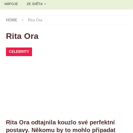
NÁPOJE
ZE SVĚTA
HOME
Rita Ora
Rita Ora
CELEBRITY
Rita Ora odtajnila kouzlo své perfektní
postavy. Někomu by to mohlo připadat