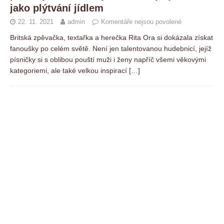
jako plýtvání jídlem
22. 11. 2021
admin
Komentáře nejsou povolené
Britská zpěvačka, textařka a herečka Rita Ora si dokázala získat
fanoušky po celém světě. Není jen talentovanou hudebnicí, jejíž
písničky si s oblibou pouští muži i ženy napříč všemi věkovými
kategoriemi, ale také velkou inspirací
[…]