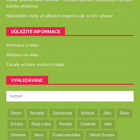
každou příležitost
Nejčastější chyby při přípravě burgerů a jak se jim vyhnout
DŮLEŽITÉ INFORMACE
Informace o webu
Reklama na webu
Zásady ochrany osobních údajů
VYHLEDÁVÁNÍ:
Zdraví
Recepty
Zajímavosti
Hubnutí
Jídlo
Dieta
Evropa
Rady a tipy
Recept
Celebrity
Asie
Zelenina
Maso
Česká republika
Střední Evropa