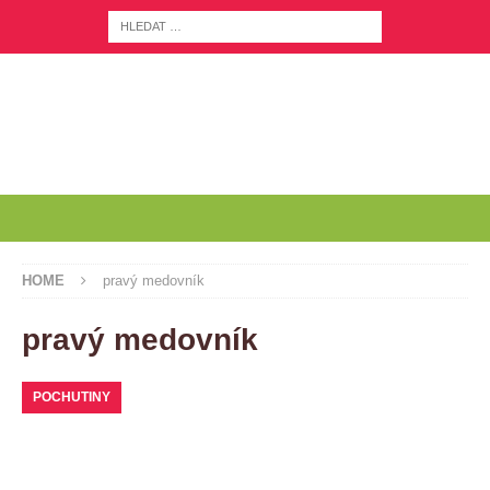
HOME
pravý medovník
pravý medovník
POCHUTINY