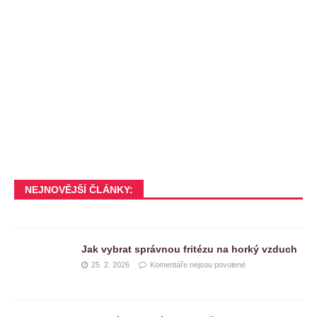
NEJNOVĚJŠÍ ČLÁNKY:
Jak vybrat správnou fritézu na horký vzduch
25. 2. 2026
Komentáře nejsou povolené