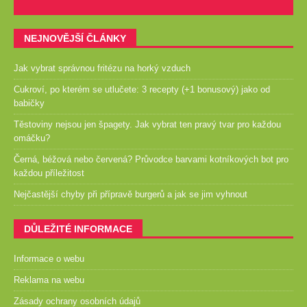
NEJNOVĚJŠÍ ČLÁNKY
Jak vybrat správnou fritézu na horký vzduch
Cukroví, po kterém se utlučete: 3 recepty (+1 bonusový) jako od
babičky
Těstoviny nejsou jen špagety. Jak vybrat ten pravý tvar pro každou
omáčku?
Černá, béžová nebo červená? Průvodce barvami kotníkových bot pro
každou příležitost
Nejčastější chyby při přípravě burgerů a jak se jim vyhnout
DŮLEŽITÉ INFORMACE
Informace o webu
Reklama na webu
Zásady ochrany osobních údajů