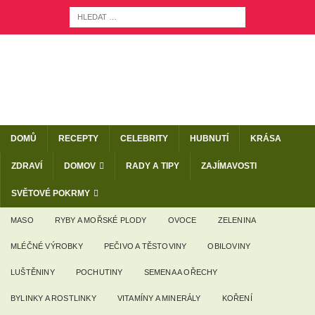
DOMŮ
RECEPTY
CELEBRITY
HUBNUTÍ
KRÁSA
ZDRAVÍ
DOMOV
RADY A TIPY
ZAJÍMAVOSTI
SVĚTOVÉ POKRMY
MASO
RYBY A MOŘSKÉ PLODY
OVOCE
ZELENINA
MLÉČNÉ VÝROBKY
PEČIVO A TĚSTOVINY
OBILOVINY
LUŠTĚNINY
POCHUTINY
SEMENA A OŘECHY
BYLINKY A ROSTLINKY
VITAMÍNY A MINERÁLY
KOŘENÍ