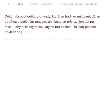
10. 1. 2024
Šárka Cvrkalová
Komentáře nejsou povolené
Dokonalá pochoutka pro hosty, která se hodí ke grilování, dá se
podávat s pečeným masem, ale často se připraví jen tak na
misku, aby si každý mlsal, kdy se mu zachce. To jsou pečené
nakládané
[…]