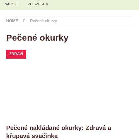
NÁPOJE
ZE SVĚTA
HOME
Pečené okurky
Pečené okurky
ZDRAVÍ
Pečené nakládané okurky: Zdravá a
křupavá svačinka