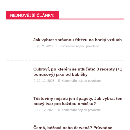
NEJNOVĚJŠÍ ČLÁNKY:
Jak vybrat správnou fritézu na horký vzduch
25. 2. 2026
Komentáře nejsou povolené
Cukroví, po kterém se utlučete: 3 recepty (+1
bonusový) jako od babičky
12. 12. 2025
Komentáře nejsou povolené
Těstoviny nejsou jen špagety. Jak vybrat ten
pravý tvar pro každou omáčku?
12. 12. 2025
Komentáře nejsou povolené
Černá, béžová nebo červená? Průvodce