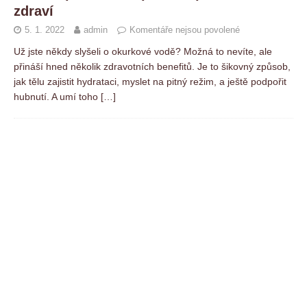
zdraví
5. 1. 2022
admin
Komentáře nejsou povolené
Už jste někdy slyšeli o okurkové vodě? Možná to nevíte, ale
přináší hned několik zdravotních benefitů. Je to šikovný způsob,
jak tělu zajistit hydrataci, myslet na pitný režim, a ještě podpořit
hubnutí. A umí toho
[…]