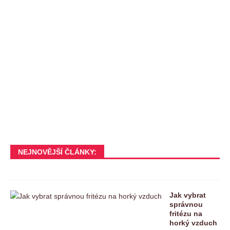
NEJNOVĚJŠÍ ČLÁNKY:
Jak vybrat
správnou
fritézu na
horký vzduch