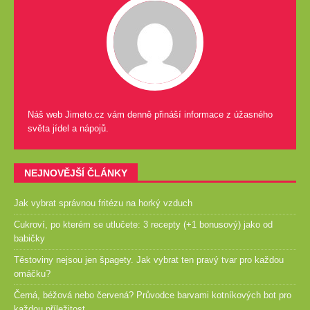
Náš web Jimeto.cz vám denně přináší informace z úžasného
světa jídel a nápojů.
NEJNOVĚJŠÍ ČLÁNKY
Jak vybrat správnou fritézu na horký vzduch
Cukroví, po kterém se utlučete: 3 recepty (+1 bonusový) jako od
babičky
Těstoviny nejsou jen špagety. Jak vybrat ten pravý tvar pro každou
omáčku?
Černá, béžová nebo červená? Průvodce barvami kotníkových bot pro
každou příležitost