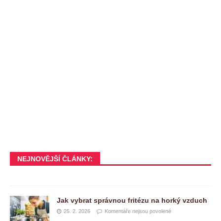
NEJNOVĚJŠÍ ČLÁNKY:
Jak vybrat správnou fritézu na horký vzduch
25. 2. 2026
Komentáře nejsou povolené