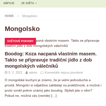
NÁPOJE
ZE SVĚTA
HOME
Mongolsko
Mongolsko
SVĚTOVÉ POKRMY
Boodog: Koza nacpaná vlastním masem.
Takto se připravuje tradiční jídlo z dob
mongolských válečníků
8. 2. 2022
admin
Komentáře nejsou povolené
O mongolské kuchyni je známo, že je velmi jednoduchá a
prostá. Mongolci si odjakživa zakládají na praktičnosti, a možná i
proto vznikl pokrm známý jako boodog. Slyšeli jste o něm?
Pokud ne, možná vás (nemile)
[…]