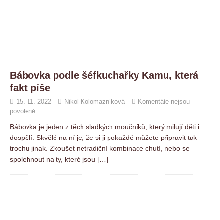
Bábovka podle šéfkuchařky Kamu, která
fakt píše
15. 11. 2022
Nikol Kolomazníková
Komentáře nejsou
povolené
Bábovka je jeden z těch sladkých moučníků, který milují děti i
dospělí. Skvělé na ní je, že si ji pokaždé můžete připravit tak
trochu jinak. Zkoušet netradiční kombinace chutí, nebo se
spolehnout na ty, které jsou
[…]