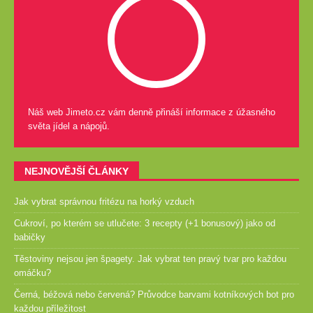
Náš web Jimeto.cz vám denně přináší informace z úžasného
světa jídel a nápojů.
NEJNOVĚJŠÍ ČLÁNKY
Jak vybrat správnou fritézu na horký vzduch
Cukroví, po kterém se utlučete: 3 recepty (+1 bonusový) jako od
babičky
Těstoviny nejsou jen špagety. Jak vybrat ten pravý tvar pro každou
omáčku?
Černá, béžová nebo červená? Průvodce barvami kotníkových bot pro
každou příležitost