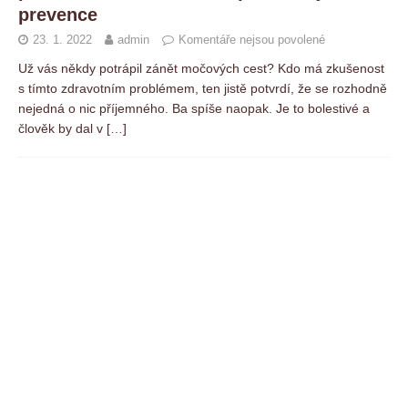
prevence
23. 1. 2022
admin
Komentáře nejsou povolené
Už vás někdy potrápil zánět močových cest? Kdo má zkušenost
s tímto zdravotním problémem, ten jistě potvrdí, že se rozhodně
nejedná o nic příjemného. Ba spíše naopak. Je to bolestivé a
člověk by dal v
[…]