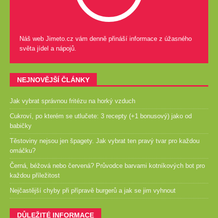
Náš web Jimeto.cz vám denně přináší informace z úžasného
světa jídel a nápojů.
NEJNOVĚJŠÍ ČLÁNKY
Jak vybrat správnou fritézu na horký vzduch
Cukroví, po kterém se utlučete: 3 recepty (+1 bonusový) jako od
babičky
Těstoviny nejsou jen špagety. Jak vybrat ten pravý tvar pro každou
omáčku?
Černá, béžová nebo červená? Průvodce barvami kotníkových bot pro
každou příležitost
Nejčastější chyby při přípravě burgerů a jak se jim vyhnout
DŮLEŽITÉ INFORMACE