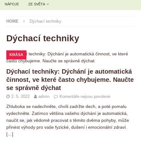
NÁPOJE
ZE SVĚTA
HOME
Dýchací techniky
Dýchací techniky
KRÁSA
Dýchací techniky: Dýchání je automatická
činnost, ve které často chybujeme. Naučte
se správně dýchat
2. 5. 2022
admin
Komentáře nejsou povolené
Zhluboka se nadechněte, chvíli zadržte dech, a poté pomalu
vydechněte. Zatímco většina vašeho dýchání je automatická,
naučit se, jak vědomě pracovat s těmito dvěma pohyby, může
přinést výhody pro vaše fyzické, dušení i emocionální zdraví.
[…]