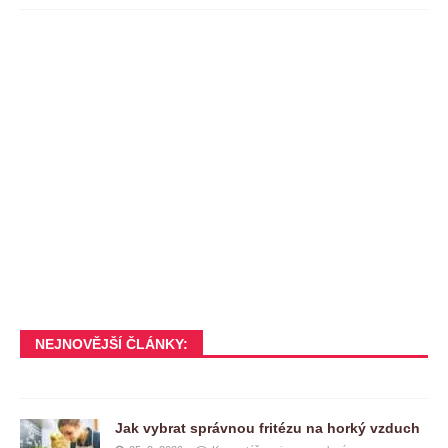
NEJNOVĚJŠÍ ČLÁNKY:
Jak vybrat správnou fritézu na horký vzduch