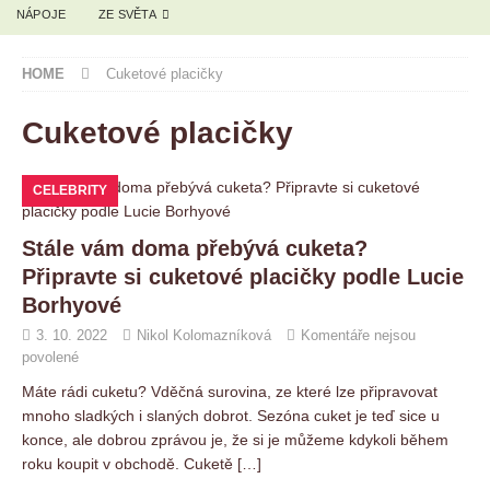
NÁPOJE
ZE SVĚTA
HOME
Cuketové placičky
Cuketové placičky
CELEBRITY
Stále vám doma přebývá cuketa?
Připravte si cuketové placičky podle Lucie
Borhyové
3. 10. 2022
Nikol Kolomazníková
Komentáře nejsou
povolené
Máte rádi cuketu? Vděčná surovina, ze které lze připravovat
mnoho sladkých i slaných dobrot. Sezóna cuket je teď sice u
konce, ale dobrou zprávou je, že si je můžeme kdykoli během
roku koupit v obchodě. Cuketě
[…]