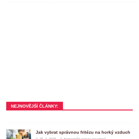
NEJNOVĚJŠÍ ČLÁNKY:
Jak vybrat správnou fritézu na horký vzduch
25. 2. 2026
Komentáře nejsou povolené