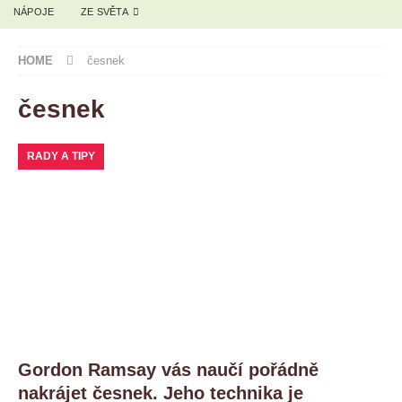
NÁPOJE
ZE SVĚTA
HOME
česnek
česnek
RADY A TIPY
Gordon Ramsay vás naučí pořádně
nakrájet česnek. Jeho technika je