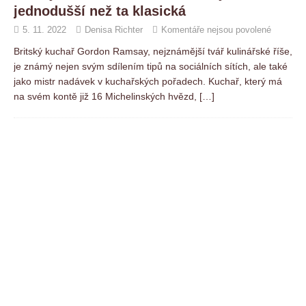
jednodušší než ta klasická
5. 11. 2022
Denisa Richter
Komentáře nejsou povolené
Britský kuchař Gordon Ramsay, nejznámější tvář kulinářské říše,
je známý nejen svým sdílením tipů na sociálních sítích, ale také
jako mistr nadávek v kuchařských pořadech. Kuchař, který má
na svém kontě již 16 Michelinských hvězd,
[…]