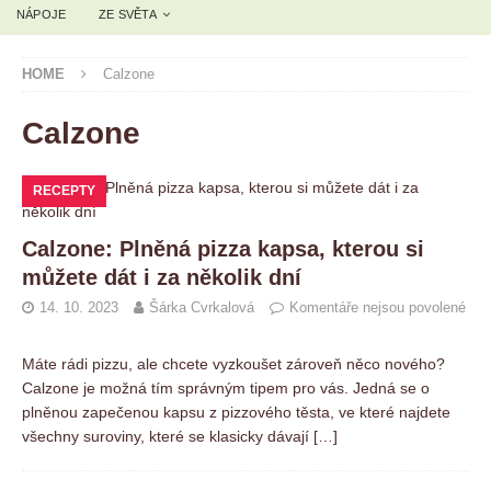
NÁPOJE
ZE SVĚTA
HOME
Calzone
Calzone
RECEPTY
Calzone: Plněná pizza kapsa, kterou si
můžete dát i za několik dní
14. 10. 2023
Šárka Cvrkalová
Komentáře nejsou povolené
Máte rádi pizzu, ale chcete vyzkoušet zároveň něco nového?
Calzone je možná tím správným tipem pro vás. Jedná se o
plněnou zapečenou kapsu z pizzového těsta, ve které najdete
všechny suroviny, které se klasicky dávají
[…]