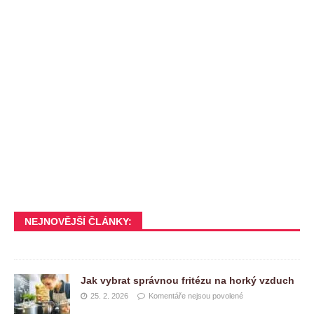
NEJNOVĚJŠÍ ČLÁNKY:
Jak vybrat správnou fritézu na horký vzduch
25. 2. 2026
Komentáře nejsou povolené