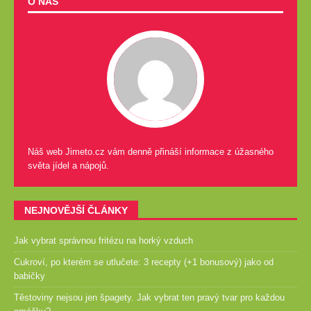
O NÁS
Náš web Jimeto.cz vám denně přináší informace z úžasného
světa jídel a nápojů.
NEJNOVĚJŠÍ ČLÁNKY
Jak vybrat správnou fritézu na horký vzduch
Cukroví, po kterém se utlučete: 3 recepty (+1 bonusový) jako od
babičky
Těstoviny nejsou jen špagety. Jak vybrat ten pravý tvar pro každou