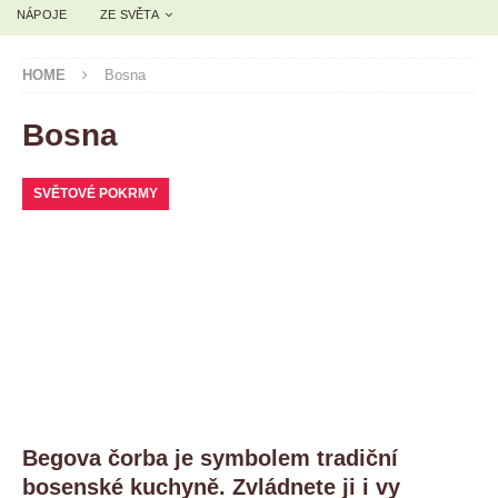
NÁPOJE
ZE SVĚTA
HOME
Bosna
Bosna
SVĚTOVÉ POKRMY
Begova čorba je symbolem tradiční
bosenské kuchyně. Zvládnete ji i vy