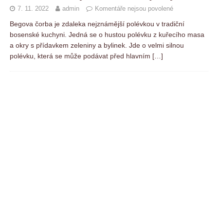
7. 11. 2022
admin
Komentáře nejsou povolené
Begova čorba je zdaleka nejznámější polévkou v tradiční
bosenské kuchyni. Jedná se o hustou polévku z kuřecího masa
a okry s přídavkem zeleniny a bylinek. Jde o velmi silnou
polévku, která se může podávat před hlavním
[…]