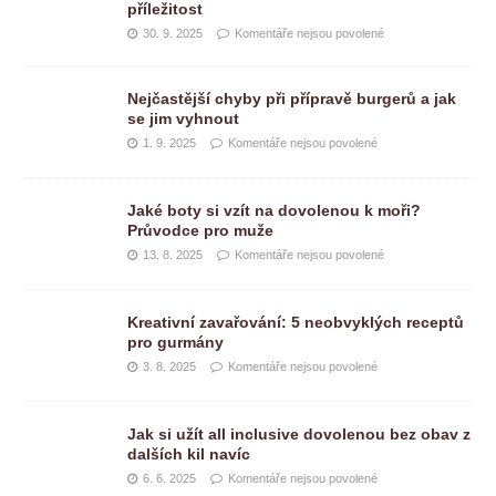
příležitost
30. 9. 2025
Komentáře nejsou povolené
Nejčastější chyby při přípravě burgerů a jak
se jim vyhnout
1. 9. 2025
Komentáře nejsou povolené
Jaké boty si vzít na dovolenou k moři?
Průvodce pro muže
13. 8. 2025
Komentáře nejsou povolené
Kreativní zavařování: 5 neobvyklých receptů
pro gurmány
3. 8. 2025
Komentáře nejsou povolené
Jak si užít all inclusive dovolenou bez obav z
dalších kil navíc
6. 6. 2025
Komentáře nejsou povolené