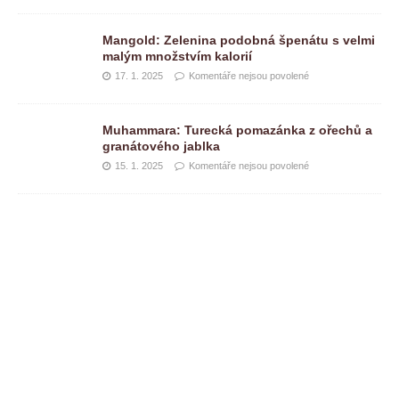
Mangold: Zelenina podobná špenátu s velmi
malým množstvím kalorií
17. 1. 2025
Komentáře nejsou povolené
Muhammara: Turecká pomazánka z ořechů a
granátového jablka
15. 1. 2025
Komentáře nejsou povolené