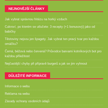
NEJNOVĚJŠÍ ČLÁNKY
Jak vybrat správnou fritézu na horký vzduch
Cukroví, po kterém se utlučete: 3 recepty (+1 bonusový) jako od
babičky
Těstoviny nejsou jen špagety. Jak vybrat ten pravý tvar pro každou
omáčku?
Černá, béžová nebo červená? Průvodce barvami kotníkových bot pro
každou příležitost
Nejčastější chyby při přípravě burgerů a jak se jim vyhnout
DŮLEŽITÉ INFORMACE
Informace o webu
Reklama na webu
Zásady ochrany osobních údajů