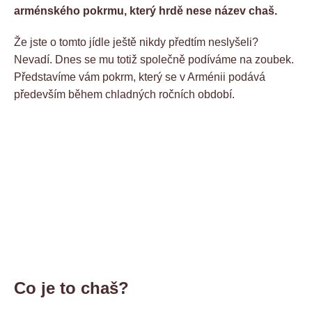
arménského pokrmu, který hrdě nese název chaš.
Že jste o tomto jídle ještě nikdy předtím neslyšeli?
Nevadí. Dnes se mu totiž společně podíváme na zoubek.
Představíme vám pokrm, který se v Arménii podává
především během chladných ročních období.
Co je to chaš?