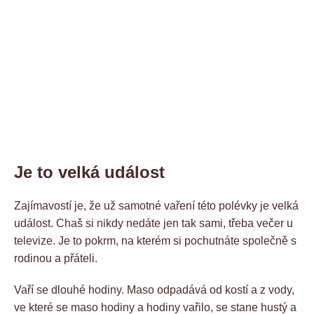
Je to velká událost
Zajímavostí je, že už samotné vaření této polévky je velká
událost. Chaš si nikdy nedáte jen tak sami, třeba večer u
televize. Je to pokrm, na kterém si pochutnáte společně s
rodinou a přáteli.
Vaří se dlouhé hodiny. Maso odpadává od kostí a z vody,
ve které se maso hodiny a hodiny vařilo, se stane hustý a