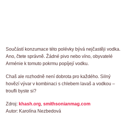
Součástí konzumace této polévky bývá nejčastěji vodka.
Ano, čtete správně. Žádné pivo nebo víno, obyvatelé
Arménie k tomuto pokrmu popíjejí vodku.
Chaš ale rozhodně není dobrota pro každého. Silný
hovězí vývar v kombinaci s chlebem lavaš a vodkou –
troufli byste si?
Zdroj:
khash.org
,
smithsonianmag.com
Autor: Karolína Nezbedová