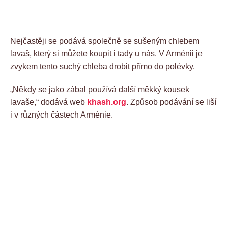
Nejčastěji se podává společně se sušeným chlebem
lavaš, který si můžete koupit i tady u nás. V Arménii je
zvykem tento suchý chleba drobit přímo do polévky.
„Někdy se jako zábal používá další měkký kousek
lavaše,“ dodává web
khash.org
. Způsob podávání se liší
i v různých částech Arménie.