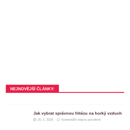
NEJNOVĚJŠÍ ČLÁNKY:
Jak vybrat správnou fritézu na horký vzduch
25. 2. 2026
Komentáře nejsou povolené