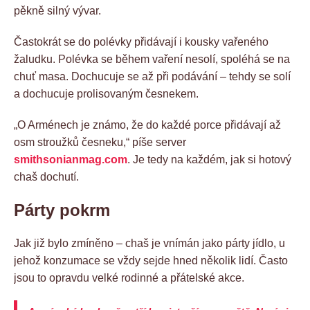
pěkně silný vývar.
Častokrát se do polévky přidávají i kousky vařeného
žaludku. Polévka se během vaření nesolí, spoléhá se na
chuť masa. Dochucuje se až při podávání – tehdy se solí
a dochucuje prolisovaným česnekem.
„O Arménech je známo, že do každé porce přidávají až
osm stroužků česneku,“ píše server
smithsonianmag.com
. Je tedy na každém, jak si hotový
chaš dochutí.
Párty pokrm
Jak již bylo zmíněno – chaš je vnímán jako párty jídlo, u
jehož konzumace se vždy sejde hned několik lidí. Často
jsou to opravdu velké rodinné a přátelské akce.