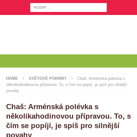
HOME
SVĚTOVÉ POKRMY
Chaš: Arménská polévka s
několikahodinovou přípravou. To, s čím se popíjí, je spíš pro silnější
povahy
Chaš: Arménská polévka s
několikahodinovou přípravou. To, s
čím se popíjí, je spíš pro silnější
povahy