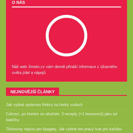
O NÁS
Náš web Jimeto.cz vám denně přináší informace z úžasného
světa jídel a nápojů.
NEJNOVĚJŠÍ ČLÁNKY
Jak vybrat správnou fritézu na horký vzduch
Cukroví, po kterém se utlučete: 3 recepty (+1 bonusový) jako od
babičky
Těstoviny nejsou jen špagety. Jak vybrat ten pravý tvar pro každou