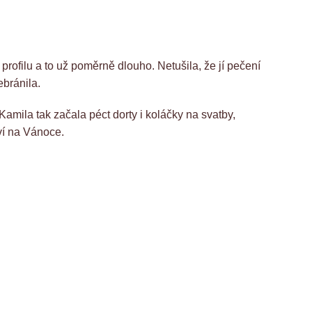
ofilu a to už poměrně dlouho. Netušila, že jí pečení
ebránila.
Kamila tak začala péct dorty i koláčky na svatby,
ví na Vánoce.