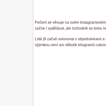
Pečení se věnuje na svém Instagramovém pr
začne i vydělávat, ale rozhodně se tomu n
Lidé j8 začali oslovovat s objednávkami a 
výjimkou není ani několik kilogramů cukro