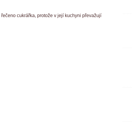
ečeno cukrářka, protože v její kuchyni převažují