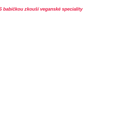
S babičkou zkouší veganské speciality