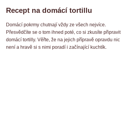
Recept na domácí tortillu
Domácí pokrmy chutnají vždy ze všech nejvíce.
Přesvědčíte se o tom ihned poté, co si zkusíte připravit
domácí tortilly. Věřte, že na jejich přípravě opravdu nic
není a hravě si s nimi poradí i začínající kuchtík.