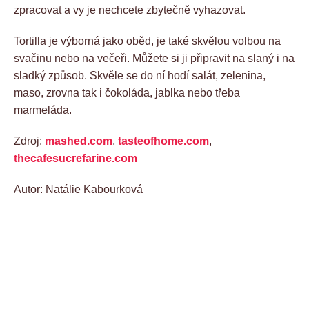
zpracovat a vy je nechcete zbytečně vyhazovat.
Tortilla je výborná jako oběd, je také skvělou volbou na
svačinu nebo na večeři. Můžete si ji připravit na slaný i na
sladký způsob. Skvěle se do ní hodí salát, zelenina,
maso, zrovna tak i čokoláda, jablka nebo třeba
marmeláda.
Zdroj:
mashed.com
,
tasteofhome.com
,
thecafesucrefarine.com
Autor: Natálie Kabourková