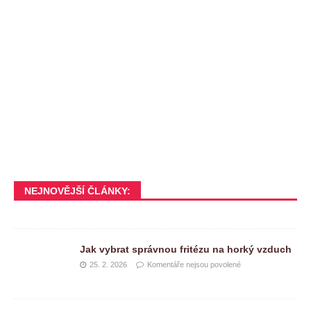
NEJNOVĚJŠÍ ČLÁNKY:
Jak vybrat správnou fritézu na horký vzduch
25. 2. 2026
Komentáře nejsou povolené