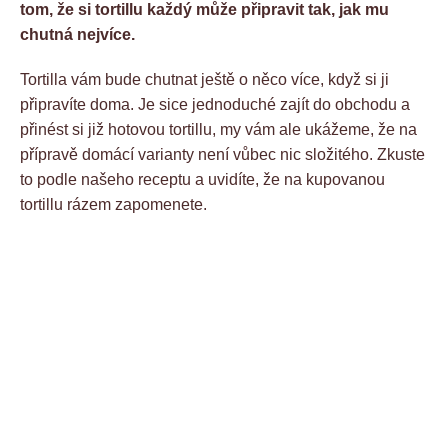
tom, že si tortillu každý může připravit tak, jak mu
chutná nejvíce.
Tortilla vám bude chutnat ještě o něco více, když si ji
připravíte doma. Je sice jednoduché zajít do obchodu a
přinést si již hotovou tortillu, my vám ale ukážeme, že na
přípravě domácí varianty není vůbec nic složitého. Zkuste
to podle našeho receptu a uvidíte, že na kupovanou
tortillu rázem zapomenete.