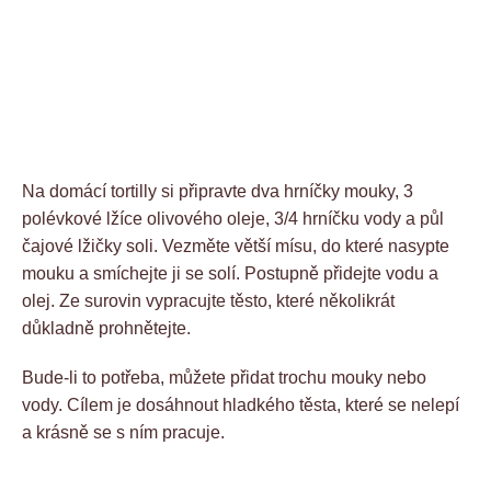
Na domácí tortilly si připravte dva hrníčky mouky, 3
polévkové lžíce olivového oleje, 3/4 hrníčku vody a půl
čajové lžičky soli. Vezměte větší mísu, do které nasypte
mouku a smíchejte ji se solí. Postupně přidejte vodu a
olej. Ze surovin vypracujte těsto, které několikrát
důkladně prohnětejte.
Bude-li to potřeba, můžete přidat trochu mouky nebo
vody. Cílem je dosáhnout hladkého těsta, které se nelepí
a krásně se s ním pracuje.