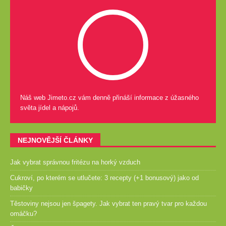
Náš web Jimeto.cz vám denně přináší informace z úžasného
světa jídel a nápojů.
NEJNOVĚJŠÍ ČLÁNKY
Jak vybrat správnou fritézu na horký vzduch
Cukroví, po kterém se utlučete: 3 recepty (+1 bonusový) jako od
babičky
Těstoviny nejsou jen špagety. Jak vybrat ten pravý tvar pro každou
omáčku?