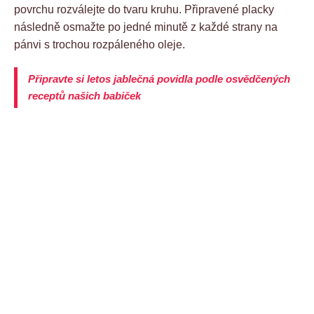
povrchu rozválejte do tvaru kruhu. Připravené placky
následně osmažte po jedné minutě z každé strany na
pánvi s trochou rozpáleného oleje.
Připravte si letos jablečná povidla podle osvědčených
receptů našich babiček