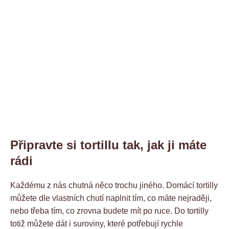
Připravte si tortillu tak, jak ji máte
rádi
Každému z nás chutná něco trochu jiného. Domácí tortilly
můžete dle vlastních chutí naplnit tím, co máte nejraději,
nebo třeba tím, co zrovna budete mít po ruce. Do tortilly
totiž můžete dát i suroviny, které potřebují rychle