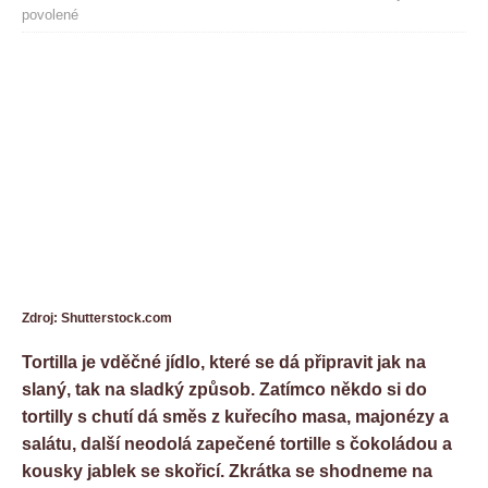
povolené
Zdroj: Shutterstock.com
Tortilla je vděčné jídlo, které se dá připravit jak na
slaný, tak na sladký způsob. Zatímco někdo si do
tortilly s chutí dá směs z kuřecího masa, majonézy a
salátu, další neodolá zapečené tortille s čokoládou a
kousky jablek se skořicí. Zkrátka se shodneme na